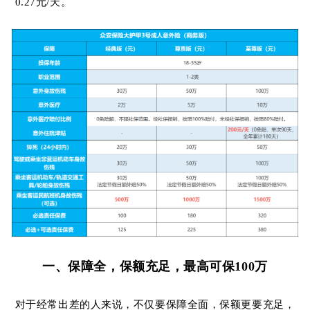
0.27元/天。
一、
保障全，保额充足，最高可保
100万
对于经常出差的人来说，不仅要保障全面，保额更要充足，