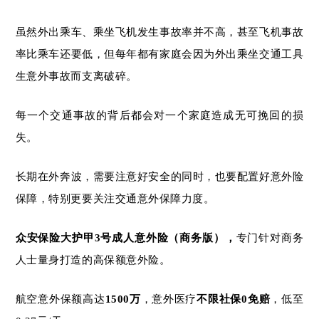
虽然外出乘车、乘坐飞机发生事故率并不高，甚至飞机事故
率比乘车还要低，但
每年都有家庭会因为外出乘坐交通工具
生意外事故而支离破碎。
每一个交通事故的背后都会对一个家庭造成无可挽回的损
失。
长期在外奔波，需要注意好安全的同时，也要配置好意外险
保障，特别更要关注交通意外保障力度。
众安保险大护甲3号成人意外险（商务版），
专门针对商务
人士量身打造的高保额意外险。
航空意外保额高达
1500万
，意外医疗
不限社保
0免赔
，低至