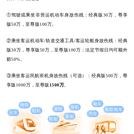
①驾驶或乘坐非营运机动车身故伤残：经典版30万，尊享
版50万，至尊版100万。
②乘坐客运机动车/轨道交通工具/客运轮船身故伤残：经典
版30万，尊享版50万，至尊版100万；法定节假日均可额外
赔50%。
③乘坐客运民航班机身故伤残（可选）：经典版500万，尊
享版1000万，至尊版
1500万
。