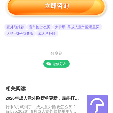
意外险推荐
意外险怎么买
大护甲3号成人意外险哪里买
大护甲3号商务版
成人意外险
分享到
微信好友
相关阅读
2026年成人意外险榜单更新，最能打的2款来了
转眼8月就到了，成人意外险要怎么买？
&nbsp;2026年8月成人意外险榜单更新