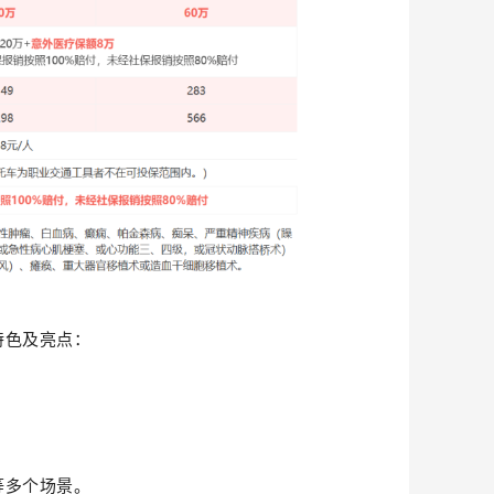
特色及亮点：
等多个场景。