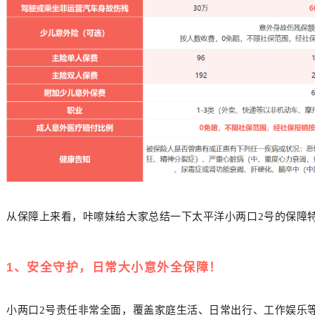
从保障上来看，咔嚓妹给大家总结一下
太平洋小两口2号
的保障
1、安全守护，日常大小意外全保障！
小两口2号
责任非常全面，覆盖家庭生活、日常出行、工作娱乐