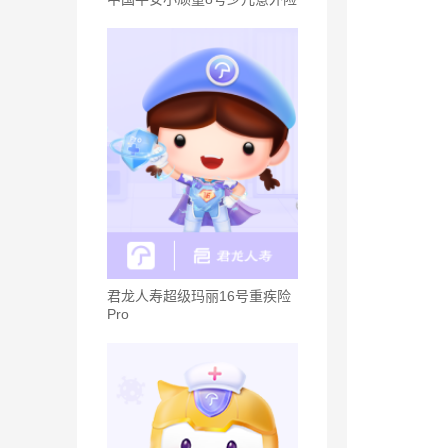
君龙人寿超级玛丽16号重疾险
Pro