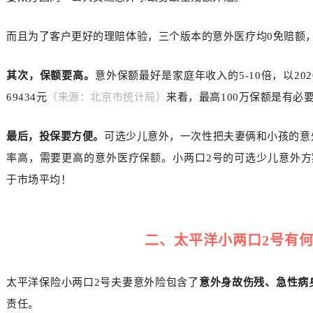
而且为了客户更好的理赔体验，三个版本的意外医疗均0免赔额，
其次，保额要高。
意外保额最好是家庭年收入的5-10倍，以2
69434元
（来源：北京市统计局）
来看，最高100万保额是有必
最后，投保要方便。
可选少儿意外，一次性把夫妻俩和小孩的意
率高，需要更高的意外医疗保额。小两口2号的可选少儿意外方
于市场平均！
二、太平洋小两口2号有
太平洋保险小两口2号夫妻意外险包含了
意外身故伤残、急性病
责任。