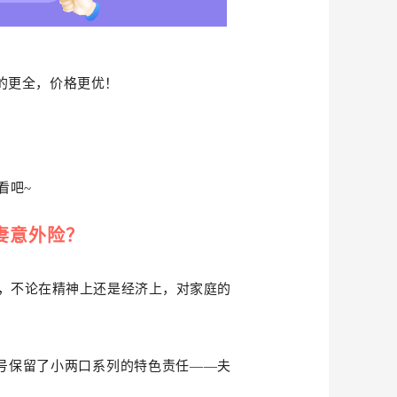
的更全，价格更优！
看吧~
妻意外险？
，不论在精神上还是经济上，对家庭的
号保留了小两口系列的特色责任——夫