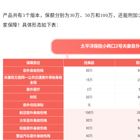
产品共有3个版本，保额分别为30万、50万和100万，还能附
家保障！具体形态如下表：