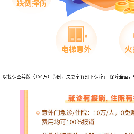
以投保至尊版（100万）为例，夫妻享有如下保障↓↓ 保障全面