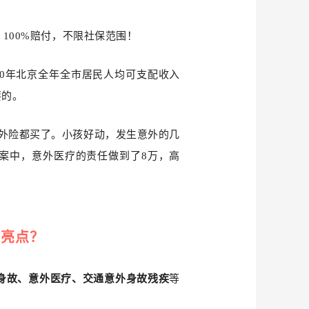
100%赔付，不限社保范围！
020年北京全年全市居民人均可支配收入
要的。
外险都买了。小孩好动，发生意外的几
案中，意外医疗的责任做到了8万，高
何亮点？
身故、意外医疗、交通意外身故残疾
等