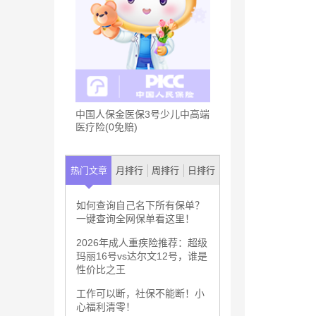
中国人保金医保3号少儿中高端
医疗险(0免赔)
热门文章
月排行
周排行
日排行
如何查询自己名下所有保单？
一键查询全网保单看这里！
2026年成人重疾险推荐：超级
玛丽16号vs达尔文12号，谁是
性价比之王
工作可以断，社保不能断！小
心福利清零！