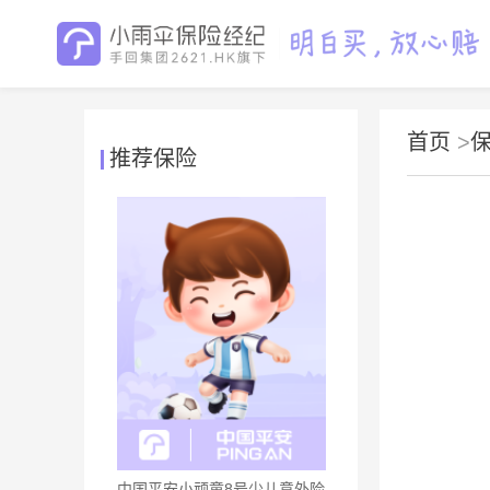
首页
>
推荐保险
中国平安小顽童8号少儿意外险