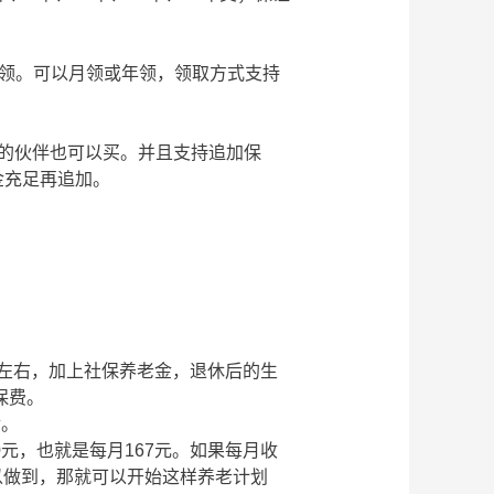
岁起领。可以月领或年领，领取方式支持
的伙伴也可以买。并且支持追加保
金充足再追加。
。
0元左右，加上社保养老金，退休后的生
保费。
金。
0元，也就是每月167元。如果每月收
可以做到，那就可以开始这样养老计划