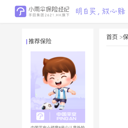
首页
>
推荐保险
中国平安小顽童8号少儿意外险