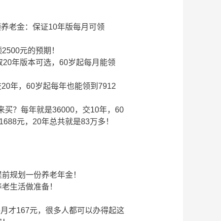
起领养老金：保证10年版每月可领
500元的预期！
20年版本可选，60岁起每月能领
0年，60岁起每年也能领到7912
买？每年就是36000，交10年，60
1688元，20年总共就是83万多！
提前规划一份养老年金！
养老生活做准备！
每月才167元，很多人都可以办得起这