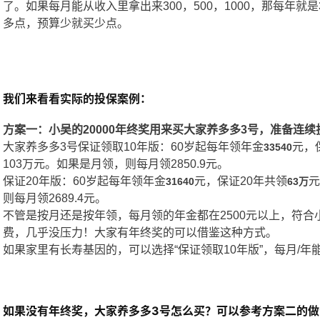
了。如果每月能从收入里拿出来300，500，1000，那每年就是36
多点，预算少就买少点。
我们来看看实际的投保案例：
方案一：小吴的20000年终奖用来买大家养多多3号，准备连续
大家养多多3号保证领取10年版：60岁起每年领年金
元，
33540
103万元。如果是月领，则每月领2850.9元。
保证20年版：60岁起每年领年金
元，保证20年共领
元
31640
63万
则每月领2689.4元。
不管是按月还是按年领，每月领的年金都在2500元以上，符
费，几乎没压力！大家有年终奖的可以借鉴这种方式。
如果家里有长寿基因的，可以选择“保证领取10年版”，每月/
如果没有年终奖，大家养多多3号怎么买？可以参考方案二的做