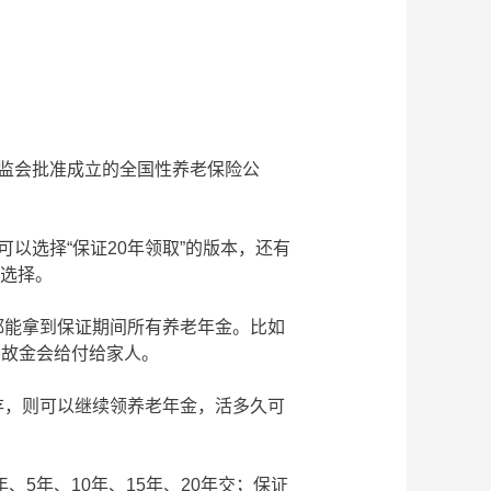
监会批准成立的全国性养老保险公
以选择“保证20年领取”的版本，还有
活选择。
都能拿到保证期间所有养老年金。比如
身故金会给付给家人。
存，则可以继续领养老年金，活多久可
、5年、10年、15年、20年交；保证