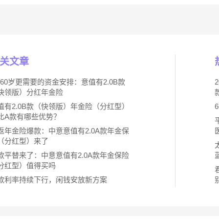
关文章
0-60岁更需要的资金安排：意值有2.0B款
快领版）分红年金险
值有2.0B款（快领版）年金险（分红型）
比A款有哪些优势？
返年金险爆款：中意意值有2.0A款年金保
（分红型）来了
款平替来了：中意意值有2.0A款年金保险
分红型）值得买吗
款利率持续下行，闲钱安放新方案