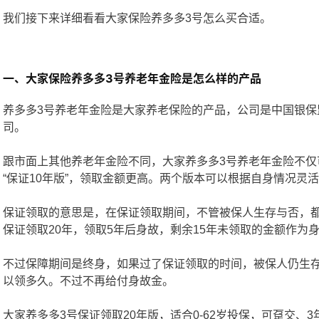
我们接下来详细看看大家保险养多多3号怎么买合适。
一、大家保险养多多3号养老年金险是怎么样的产品
养多多3号养老年金险是大家养老保险的产品，公司是中国银保
司。
跟市面上其他养老年金险不同，大家养多多3号养老年金险不仅可
“保证10年版”，领取金额更高。两个版本可以根据自身情况灵
保证领取的意思是，在保证领取期间，不管被保人生存与否，
保证领取20年，领取5年后身故，剩余15年未领取的金额作为
不过保障期间是终身，如果过了保证领取的时间，被保人仍生
以领多久。不过不再给付身故金。
大家养多多3号保证领取20年版，适合0-62岁投保，可趸交、3年