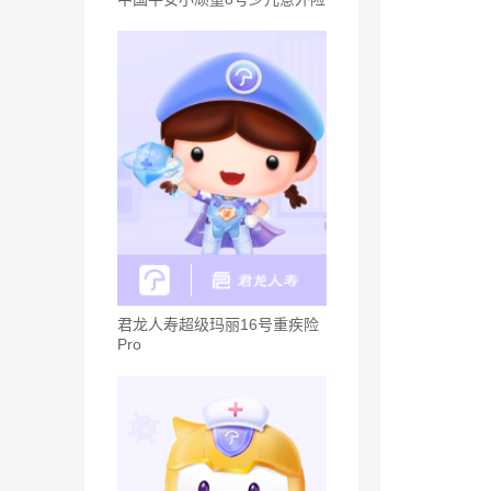
君龙人寿超级玛丽16号重疾险
Pro