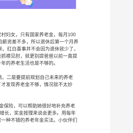
村妇女，只有国家养老金，每月100
平均薪资差不多，所以退休后第一个月养
往来、红白喜事并不会因为退休就少了，
些抓襟见肘，就更别提爸爸以前一直提
十年的养老生活也是不够的。
销，二是要提前规划自己未来的养老
了才发现养老金不够，情况就不太妙
金保险，可以帮助她很好地补充养老
的增长，奖金按理来说会更多。用每年
是一种不错的养老年金买法。小伙伴们