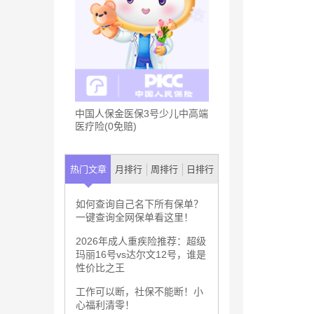
中国人保金医保3号少儿中高端
医疗险(0免赔)
热门文章
月排行
周排行
日排行
如何查询自己名下所有保单？
一键查询全网保单看这里！
2026年成人重疾险推荐：超级
玛丽16号vs达尔文12号，谁是
性价比之王
工作可以断，社保不能断！小
心福利清零！