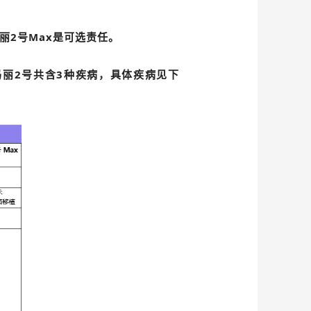
丽2号Max是可选责任。
玛丽2号共含3种疾病，具体疾病见下