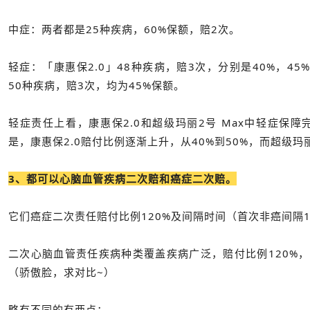
中症：两者都是25种疾病，60%保额，赔2次。
轻症：「康惠保2.0」48种疾病，赔3次，分别是40%，45
50种疾病，赔3次，均为45%保额。
轻症责任上看，康惠保2.0和超级玛丽2号 Max中轻症保障
是，康惠保2.0赔付比例逐渐上升，从40%到50%，而超级玛
3、都可以心脑血管疾病二次赔和癌症二次赔。
它们癌症二次责任赔付比例120%及间隔时间（首次非癌间隔
二次心脑血管责任疾病种类覆盖疾病广泛，赔付比例120%，
（骄傲脸，求对比~）
略有不同的有两点：