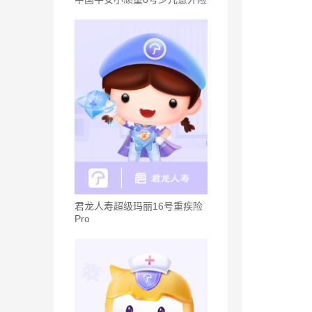
君龙人寿超级玛丽16号重疾险
Pro