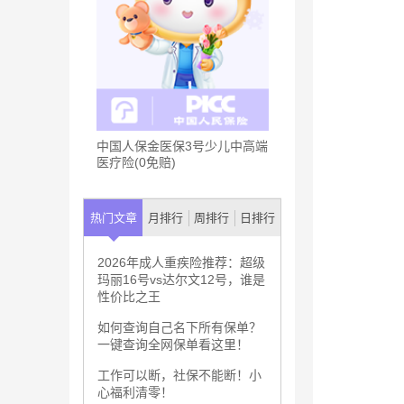
中国人保金医保3号少儿中高端
医疗险(0免赔)
热门文章
月排行
周排行
日排行
2026年成人重疾险推荐：超级
玛丽16号vs达尔文12号，谁是
性价比之王
如何查询自己名下所有保单？
一键查询全网保单看这里！
工作可以断，社保不能断！小
心福利清零！