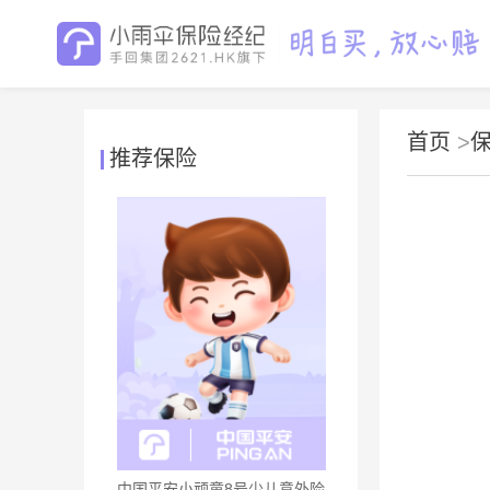
首页
>
推荐保险
中国平安小顽童8号少儿意外险