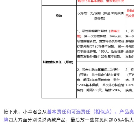
接下来，小伞君会从
基本责任和可选责任（相似点）、产品亮
牌
四大方面分别说说两款产品，最后放一些常见问题Q&A供