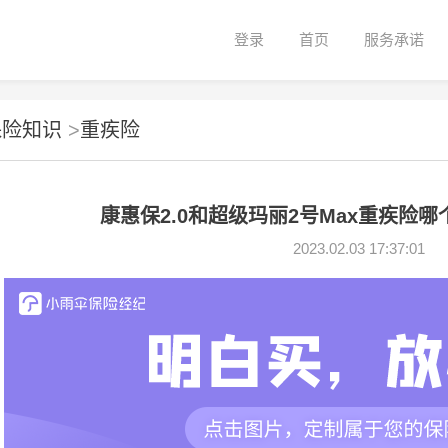
登录
首页
服务承诺
保险知识
>
重疾险
康惠保2.0和超级玛丽2号Max重疾险
2023.02.03 17:37:01