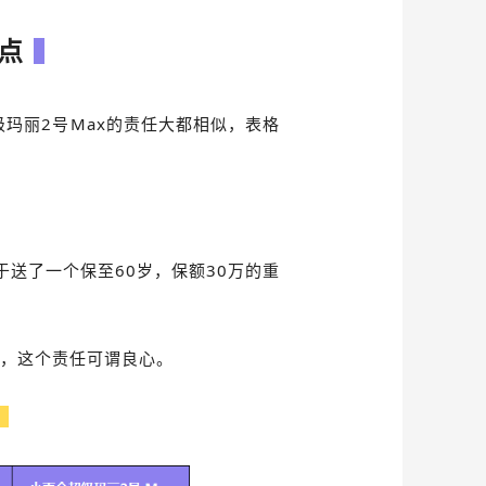
点
级玛丽2号Max的责任大都相似，表格
当于送了一个保至60岁，保额30万的重
吧，这个责任可谓良心。
。