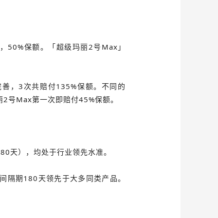
%，50%保额。「超级玛丽2号Max」
完善，3次共赔付135%保额。不同的
丽2号Max第一次即赔付45%保额。
180天），均处于行业领先水准。
间隔期180天领先于大多同类产品。