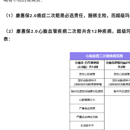
（1）康惠保2.0癌症二次赔是必选责任，捆绑主险，而超级玛
（2）康惠保2.0心脑血管疾病二次赔共含12种疾病，超级
表：