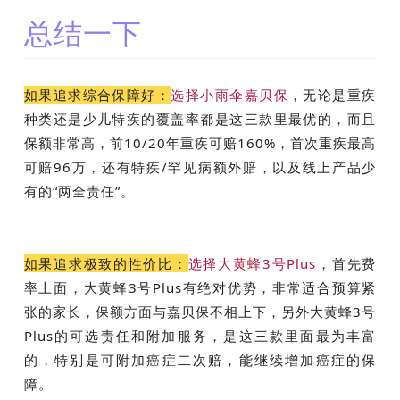
总结一下
如果追求综合保障好：
选择小雨伞嘉贝保
，无论是重疾
种类还是少儿特疾的覆盖率都是这三款里最优的，而且
保额非常高，前10/20年重疾可赔160%，首次重疾最高
可赔96万，还有特疾/罕见病额外赔，以及线上产品少
有的“两全责任”。
如果追求极致的性价比：
选择大黄蜂3号Plus
，首先费
率上面，大黄蜂3号Plus有绝对优势，非常适合预算紧
张的家长，保额方面与嘉贝保不相上下，另外大黄蜂3号
Plus的可选责任和附加服务，是这三款里面最为丰富
的，特别是可附加癌症二次赔，能继续增加癌症的保
障。