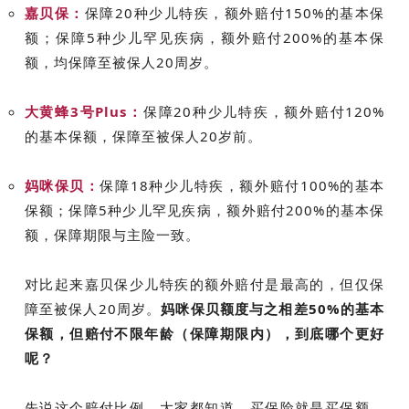
嘉贝保：
保障20种少儿特疾，额外赔付150%的基本保
额；保障5种少儿罕见疾病，额外赔付200%的基本保
额，均保障至被保人20周岁。
大黄蜂3号Plus：
保障20种少儿特疾，额外赔付120%
的基本保额，保障至被保人20岁前。
妈咪保贝：
保障18种少儿特疾，额外赔付100%的基本
保额；保障5种少儿罕见疾病，额外赔付200%的基本保
额，保障期限与主险一致。
对比起来嘉贝保少儿特疾的额外赔付是最高的，但仅保
障至被保人20周岁。
妈咪保贝额度与之相差50%的基本
保额，但赔付不限年龄（保障期限内），到底哪个更好
呢？
先说这个赔付比例，大家都知道，买保险就是买保额，