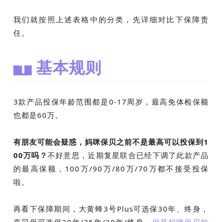
我们就按照上述表格中的分类，先详细对比下保障责
任。
1
基本规则
3款产品投保年龄范围都是0-17周岁，最高免体检保额
也都是60万。
有朋友可能会疑惑，妈咪保贝之前不是最高可以投保到1
00万吗？
不好意思，近期复星联合已经下调了此款产品
的最高保额，100万/90万/80万/70万都不接受投保
啦。
再看下保障期间，大黄蜂3号Plus可选保30年、终身，
嘉贝保可选保20年/25年/30年/终身，
但是妈咪保贝的