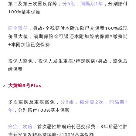
第二及第三次重疾保障，
分6组，间隔期1年
，分别赔付
100%基本保额
两全责任，
身故/全残赔付本附加险已交保费160%或现
价最大值；满期保险金可返还本附加险的保额*缴费期
+本附加险已交保费
投保人豁免，投保人发生重疾/特定疾病/身故，豁免后
续保费
大黄蜂3号Plus
多次重疾及重疾豁免，
分6组，额外赔2次，间隔期1
年
，分别赔付100%基本保额
癌症二次赔，
首次恶性肿瘤赔付已交保费；3年后恶性肿
瘤新发复发转移持续赔付100%基本保额。