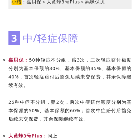
小结
：
嘉贝保＞大黄蜂3号Plus＞妈咪保贝
3
中/轻症保障
嘉贝保：
50种轻症不分组，赔3次，三次轻症赔付额度
分别为基本保额的30%、基本保额的35%、基本保额的
40%，首次轻症赔付后豁免后续未交保费，其余保障继
续有效。
25种中症不分组，赔2次，两次中症赔付额度分别为基
本保额的50%、基本保额的60%；首次中症赔付后豁免
后续未交保费，其余保障继续有效。
大黄蜂3号Plus：
同上