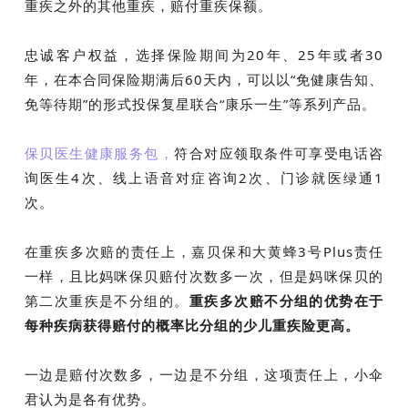
重疾之外的其他重疾，赔付重疾保额。
忠诚客户权益，选择保险期间为20年、25年或者30
年，在本合同保险期满后60天内，可以以“免健康告知、
免等待期”的形式投保复星联合“康乐一生”等系列产品。
保贝医生健康服务包，
符合对应领取条件可享受电话咨
询医生4次、线上语音对症咨询2次、门诊就医绿通1
次。
在重疾多次赔的责任上，嘉贝保和大黄蜂3号Plus责任
一样，且比妈咪保贝赔付次数多一次，但是妈咪保贝的
第二次重疾是不分组的。
重疾多次赔不分组的优势在于
每种疾病获得赔付的概率比分组的少儿重疾险更高。
一边是赔付次数多，一边是不分组，这项责任上，小伞
君认为是各有优势。