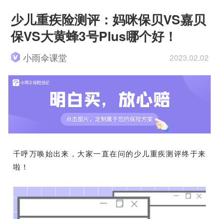
少儿重疾险测评：妈咪保贝VS嘉贝
保VS大黄蜂3号Plus哪个好！
小雨伞课堂
2023.02.02
千呼万唤始出来，大家一直在问的少儿重疾测评终于来
啦！