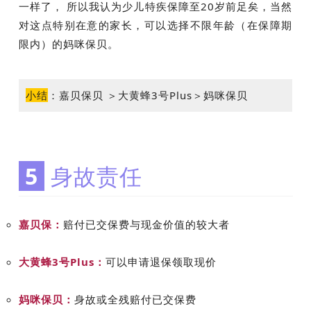
一样了， 所以我认为少儿特疾保障至20岁前足矣，当然
对这点特别在意的家长，可以选择不限年龄（在保障期
限内）的妈咪保贝。
小结
：
嘉贝保贝 ＞大黄蜂3号Plus＞妈咪保贝
5
身故责任
嘉贝保：
赔付已交保费与现金价值的较大者
大黄蜂3号Plus：
可以申请退保领取现价
妈咪保贝：
身故或全残赔付已交保费