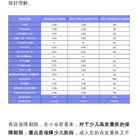
很好理解。
再说保障期限，在小伞君看来，
对于少儿高发重疾的保
障期限，重点是保障少儿阶段，
成人后的高发重疾又不