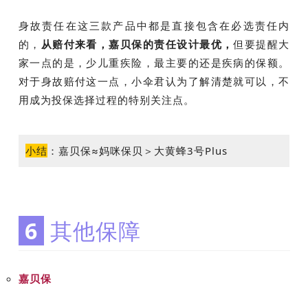
身故责任在这三款产品中都是直接包含在必选责任内
的，
从赔付来看，嘉贝保的责任设计最优，
但要提醒大
家一点的是，少儿重疾险，最主要的还是疾病的保额。
对于身故赔付这一点，小伞君认为了解清楚就可以，不
用成为投保选择过程的特别关注点。
小结
：
嘉贝保≈妈咪保贝＞大黄蜂3号Plus
6
其他保障
嘉贝保