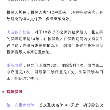
投保人豁免，投保人患112种重疾、56种特定疾病、身
故豁免后续未交保费，保障继续有效。
忠诚客户权益，
对于10岁以下投保的被保险人，且选择
的保障期限是30年，在被保险人在保险期间内没有发生
过理赔，也没有退保的情况下，到期可免健告免等待期
投保横琴人寿其它重疾险。
重疾绿通
，包含门诊预约3次、住院安排1次、国内第二
诊疗意见1次、国际第二诊疗意见1次、医学陪诊与门
诊、住院绑定使用。
妈咪保贝
第二次重疾保障，
首次重疾赔付365天后，确诊除首次