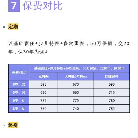
7
保费对比
定期
以基础责任+少儿特疾+多次重疾，50万保额，交20
年，保30年为例↓
终身