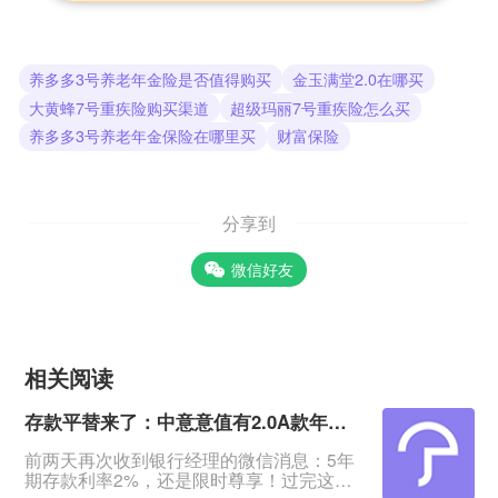
养多多3号养老年金险是否值得购买
金玉满堂2.0在哪买
大黄蜂7号重疾险购买渠道
超级玛丽7号重疾险怎么买
养多多3号养老年金保险在哪里买
财富保险
分享到
微信好友
相关阅读
存款平替来了：中意意值有2.0A款年金保险（分红型）值得买吗
前两天再次收到银行经理的微信消息：5年
期存款利率2%，还是限时尊享！过完这个