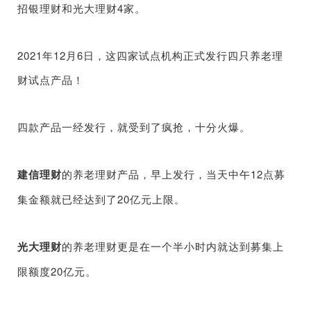
招银理财和光大理财4家。
2021年12月6日，这四家试点机构正式发行四只养老理
财试点产品！
四款产品一经发行，就受到了疯抢，十分火爆。
建信理财
的养老理财产品，早上发行，当天中午12点募
集金额就已经达到了20亿元上限。
光大理财
的养老理财更是在一个半小时内就达到募集上
限额度20亿元。