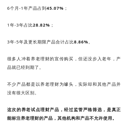
6个月-1年产品占到
45.07%
；
1年-3年占比
28.82%
；
3年-5年及更长期限产品合计占比
8.86%
。
很多人冲着养老理财的宣传购买，但还没步入老年，产
品就已经到期了。
不少产品都是以养老理财为噱头，实际却和其他产品并
没有很大区别。
这次的养老试点理财产品，经过监管严格筛选，是真正
能标注养老理财的产品，其他机构和产品不允许使用。