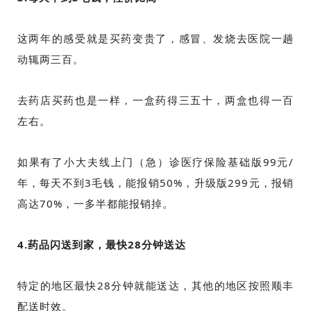
这两年的感受就是买药变贵了，感冒、发烧去医院一趟
动辄两三百。
去药店买药也是一样，一盒药得三五十，两盒也得一百
左右。
如果有了小大夫线上门（急）诊医疗保险基础版99元/
年，每天不到3毛钱，能报销50%，升级版299元，报销
高达70%，一多半都能报销掉。
4.药品闪送到家，最快28分钟送达
特定的地区最快28分钟就能送达，其他的地区按照顺丰
配送时效。