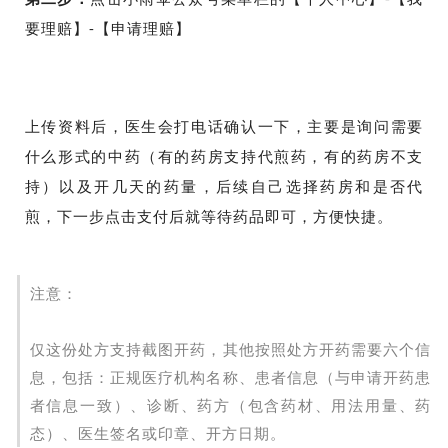
要理赔】-【申请理赔】
上传资料后，医生会打电话确认一下，主要是询问需要
什么形式的中药（有的药房支持代煎药，有的药房不支
持）以及开几天的药量，后续自己选择药房和是否代
煎，下一步点击支付后就等待药品即可，方便快捷。
注意：
仅这份处方支持截图开药，其他按照处方开药需要六个信
息，包括：正规医疗机构名称、患者信息（与申请开药患
者信息一致）、诊断、药方（包含药材、用法用量、药
态）、医生签名或印章、开方日期。