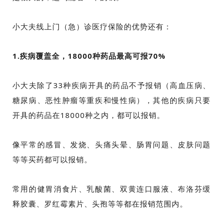
小大夫线上门（急）诊医疗保险的优势还有：
1.疾病覆盖全，18000种药品最高可报70%
小大夫除了33种疾病开具的药品不予报销（高血压病、
糖尿病、恶性肿瘤等重疾和慢性病），其他的疾病只要
开具的药品在18000种之内，都可以报销。
像平常的感冒、发烧、头痛头晕、肠胃问题、皮肤问题
等等买药都可以报销。
常用的健胃消食片、乳酸菌、双黄连口服液、布洛芬缓
释胶囊、罗红霉素片、头孢等等都在报销范围内。