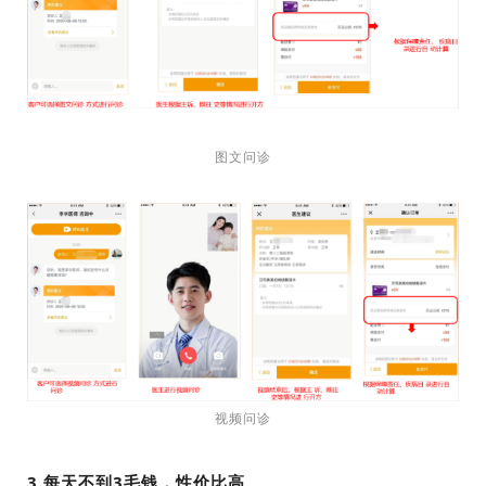
图文问诊
视频问诊
3.每天不到3毛钱，性价比高