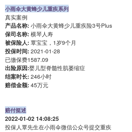
小雨伞大黄蜂少儿重疾系列
真实案例
小雨伞大黄蜂少儿重疾险3号Plus
产品名称:
横琴人寿
保司名称:
覃宝宝，1岁9个月
被保险人:
2021-01-28
投保时间:
已缴保费1587.09
婴儿型脊髓性肌萎缩症
出险原因:
246小时
结案时长:
45万元
赔偿金额:
赔付挺述
2022-01-02 14:08:25
投保人覃先生在小雨伞微信公众号提交重疾