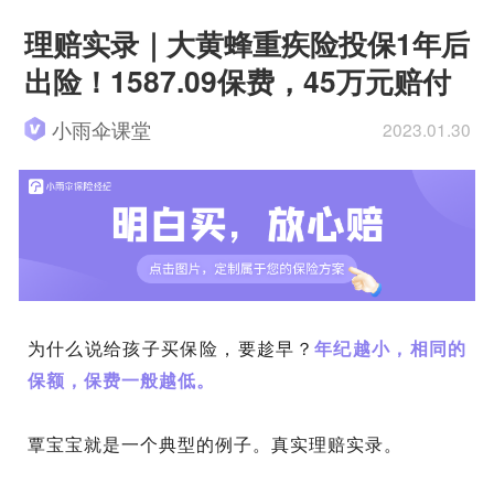
理赔实录｜大黄蜂重疾险投保1年后
出险！1587.09保费，45万元赔付
小雨伞课堂
2023.01.30
为什么说给孩子买保险，要趁早？
年纪越小，相同的
保额，保费一般越低。
覃宝宝就是一个典型的例子。真实理赔实录。