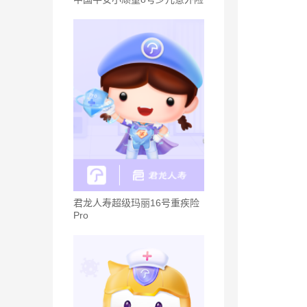
君龙人寿超级玛丽16号重疾险
Pro