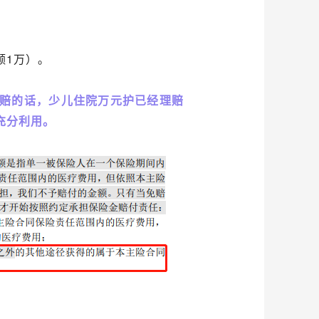
额1万）。
理赔的话，少儿住院万元护已经理赔
充分利用。