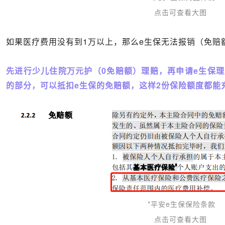
点击可查看大图
如果医疗费用没有到1万以上，那么e生保无法报销（免赔
先进行少儿住院万元护（0免赔额）理赔，再申请e生保
的部分，可以抵扣e生保的免赔额，这样2份保险额度都能
*平安e生保保险条款
点击可查看大图