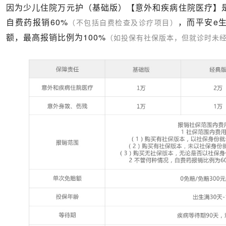
因为少儿住院万元护（基础版）【意外和疾病住院医疗】是
自费药报销60%
，而平安e
（不包括自费检查及诊疗项目）
额，最高报销比例为100%
（如投保有社保版本，但就诊时未经