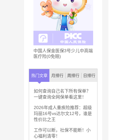
中国人保金医保3号少儿中高端
医疗险(0免赔)
热门文章
月排行
周排行
日排行
如何查询自己名下所有保单？
一键查询全网保单看这里！
2026年成人重疾险推荐：超级
玛丽16号vs达尔文12号，谁是
性价比之王
工作可以断，社保不能断！小
心福利清零！