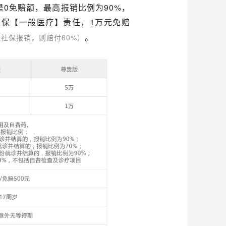
0免赔额，最高报销比例为90%，
生保【一般医疗】责任，1万元免赔
。
社保报销，则赔付60%）