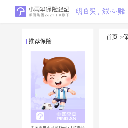
首页
>
推荐保险
中国平安小顽童8号少儿意外险