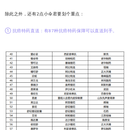
除此之外，还有2点小伞君要划个重点：
① 抗癌特药直送：有87种抗癌特药保障可以直送到手。