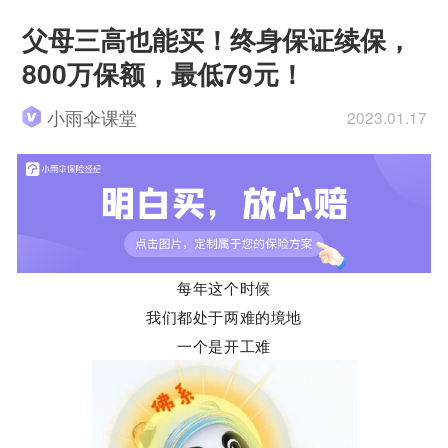
父母三高也能买！终身保证续保，
800万保额，最低79元！
小雨伞课堂
2023.01.17
每年这个时候
我们都处于两难的境地
一个是开工难