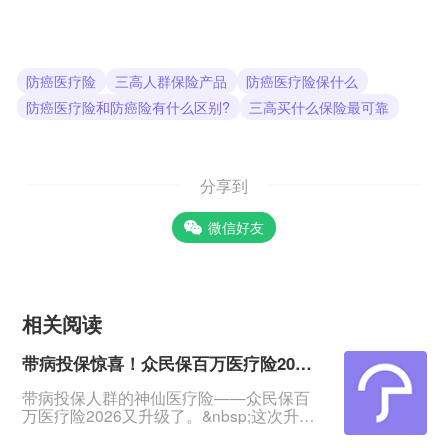
防癌医疗险
三高人群保险产品
防癌医疗险保什么
防癌医疗险和防癌险有什么区别?
三高买什么保险最可靠
分享到
微信好友
相关阅读
带病投保惊喜！众民保百万医疗险2026五大亮点
带病投保人群的神仙医疗险——众民保百
万医疗险2026又升级了。&nbsp;这次升
级，理赔门槛降低了，免赔额最低可降至1