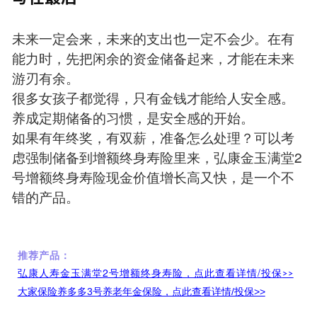
未来一定会来，未来的支出也一定不会少。在有
能力时，先把闲余的资金储备起来，才能在未来
游刃有余。
很多女孩子都觉得，只有金钱才能给人安全感。
养成定期储备的习惯，是安全感的开始。
如果有年终奖，有双薪，准备怎么处理？可以考
虑强制储备到增额终身寿险里来，弘康金玉满堂2
号增额终身寿险现金价值增长高又快，是一个不
错的产品。
推荐产品：
弘康人寿金玉满堂2号增额终身寿险，点此查看详情
/
投保
>>
大家保险养多多3号养老年金保险，点此查看详情/投保>>