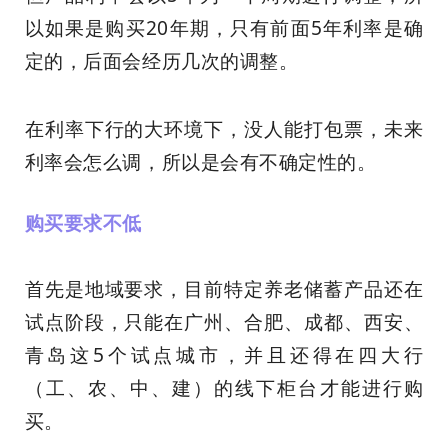
以如果是购买20年期，只有前面5年利率是确
定的，后面会经历几次的调整。
在利率下行的大环境下，没人能打包票，未来
利率会怎么调，所以是会有不确定性的。
购买要求不低
首先是地域要求，目前特定养老储蓄产品还在
试点阶段，只能在广州、合肥、成都、西安、
青岛这5个试点城市，并且还得在四大行
（工、农、中、建）的线下柜台才能进行购
买。