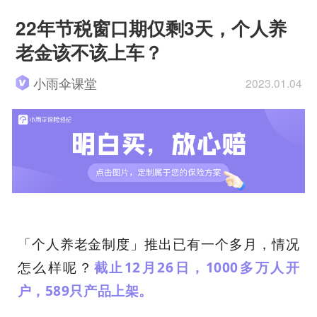
22年节税窗口期仅剩3天，个人养
老金该不该上车？
小雨伞课堂
2023.01.04
「个人养老金制度」推出已有一个多月，情况
怎么样呢？
截止12月26日，1000多万人开
户，589只产品上架。