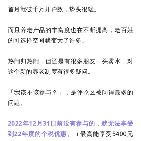
首月就破千万开户数，势头很猛。
而且养老产品的丰富度也在不断提高，老百姓
的可选择空间就变大了许多。
热闹归热闹，但还是有很多朋友一头雾水，对
这个新的养老制度有很多疑问。
「我该不该参与？」，是评论区被问得最多的
问题。
2022年12月31日前没有参与的，就无法享受
到22年度的个税优惠。
（最高能享受5400元