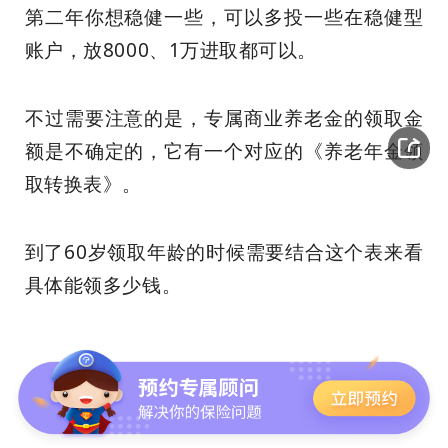
第二年你想稳健一些，可以多投一些在稳健型
账户，放8000、1万进取都可以。
不过需要注意的是，专属商业养老金的领取金
额是不确定的，它有一个对应的《养老年金领
取转换表》。
到了60岁领取年龄的时候需要结合这个表来看
具体能领多少钱。
结论：
想要兼顾安全和投资属性的可以考虑一
下专属商业养老金，和增额寿、普通的商业年
金一样，它们都受《保险法》的约束。而且它