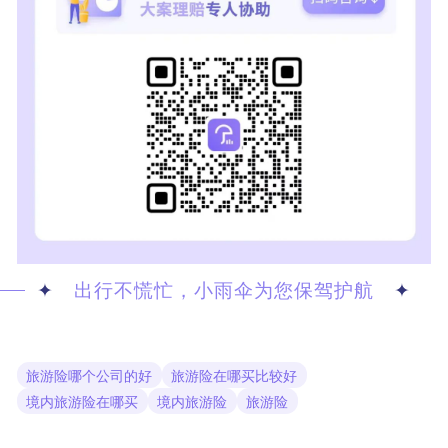
出行不慌忙，小雨伞为您保驾护航
✦
✦
旅游险哪个公司的好
旅游险在哪买比较好
境内旅游险在哪买
境内旅游险
旅游险