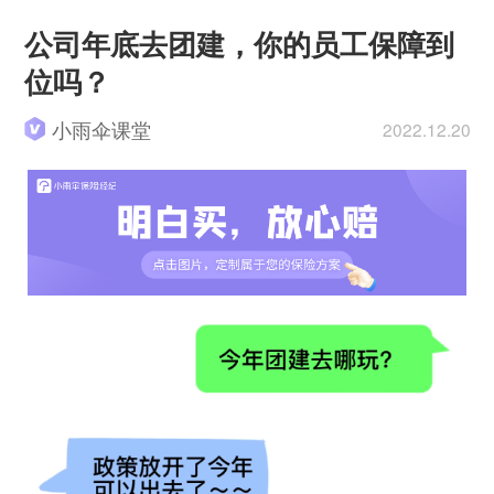
公司年底去团建，你的员工保障到
位吗？
小雨伞课堂
2022.12.20