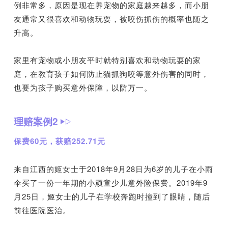
例非常多，原因是现在养宠物的家庭越来越多，而小朋
友通常又很喜欢和动物玩耍，被咬伤抓伤的概率也随之
升高。
家里有宠物或小朋友平时就特别喜欢和动物玩耍的家
庭，在教育孩子如何防止猫抓狗咬等意外伤害的同时，
也要为孩子购买意外保障，以防万一。
理赔案例2
保费60元，获赔252.71元
来自江西的姬女士于2018年9月28日为6岁的儿子在小雨
伞买了一份一年期的小顽童少儿意外险保费。2019年9
月25日，姬女士的儿子在学校奔跑时撞到了眼睛，随后
前往医院医治。