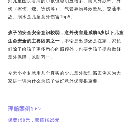
到儿童医院看病的小孩也会明显增多。而意外跌坠、外
伤（擦伤、烧、烫伤等）、气管异物导致窒息、交通事
故、溺水是儿童意外伤害Top5。
孩子的安全安全意识较弱，意外伤害是威胁5岁以下儿童
生命安全的主要因素之一，
不论是出游还是在家，家长
们除了给孩子更多悉心的照顾外，也要为孩子提前做好
意外保障，以防万一。
今天小伞君就用几个真实的少儿意外险理赔案例来为大
家讲一讲为什么为孩子做好意外保障很重要。
理赔案例1
保费150元，获赔1625元