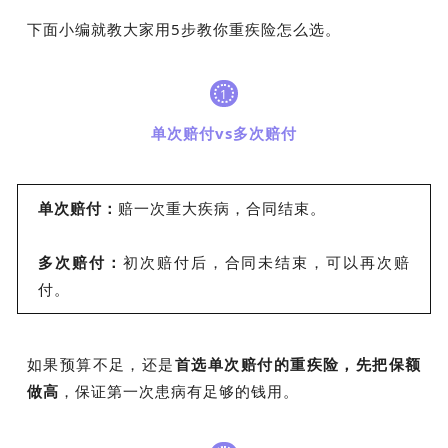
下面小编就教大家用5步教你重疾险怎么选。
1
单次赔付vs多次赔付
单次赔付：
赔一次重大疾病，合同结束。
多次赔付：
初次赔付后，合同未结束，可以再次赔
付。
如果预算不足，还是
首选单次赔付的重疾险，先把保额
做高
，保证第一次患病有足够的钱用。