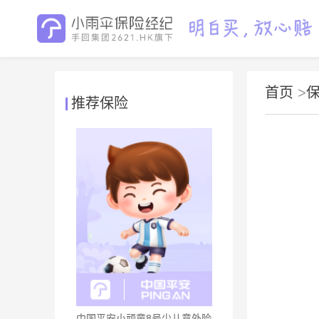
首页
>
推荐保险
中国平安小顽童8号少儿意外险