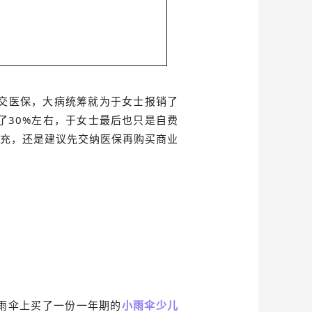
有交医保，大病统筹就为于女士报销了
付了30%左右，于女士最后也只是自费
补充，还是建议先交纳医保再购买商业
小雨伞上买了一份一年期的
小雨伞少儿