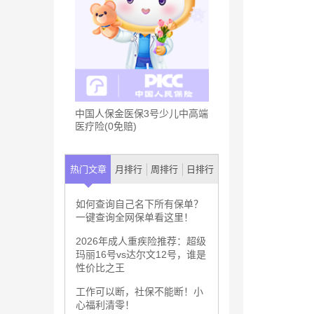
中国人保金医保3号少儿中高端
医疗险(0免赔)
热门文章
月排行
周排行
日排行
如何查询自己名下所有保单？
一键查询全网保单看这里！
2026年成人重疾险推荐：超级
玛丽16号vs达尔文12号，谁是
性价比之王
工作可以断，社保不能断！小
心福利清零！