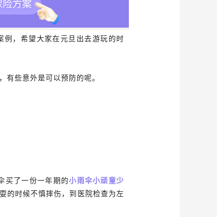
案例，希望大家在元旦出去游玩的时
，有些意外是可以预防的呢。
雨伞买了一份一年期的
小雨伞小顽童少
玩耍的时候不慎摔伤，到医院检查为左