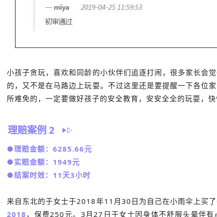
小孩子贪玩，喜欢和同龄的小伙伴们追逐打闹，很多家长会觉
的，又不是在马路边上玩耍。不过这里还是要提醒一下各位家
所难免的，一定要做好孩子的安全教育，安安全全的玩耍，快
理赔案例 2
●理赔金额：6285.66元
●实赔金额：1949元
●结案时效：11天3小时
来自东北的于女士于2018年11月30日为自己在小雨伞上买
2018
，保费250元。3月27日于女士因身体不舒服头晕伴