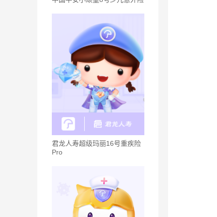
君龙人寿超级玛丽16号重疾险
Pro