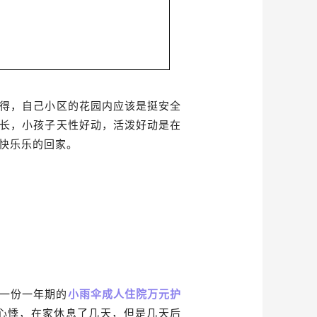
得，自己小区的花园内应该是挺安全
长，小孩子天性好动，活泼好动是在
快乐乐的回家。
了一份一年期的
小雨伞成人住院万元护
有心悸，在家休息了几天，但是几天后