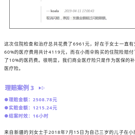
这次住院检查和治疗总共花费了6961元，好在于女士一直
60%的医疗费用共计4119元，而在小雨伞购买的住院险赔
了10%的医药费。很明显，我们商业医疗险只是作为医保的
医疗险。
理赔案例 3
●理赔金额：2508.78元
●实赔金额：1215.24元
●结案时效：16小时
来自新疆的刘女士于2018年7月15日为自己三岁的儿子在