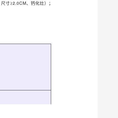
寸≥2.0CM、钙化灶）；