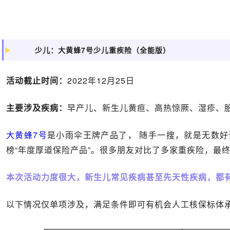
少儿：
大黄蜂7号少儿重疾险（全能版）
活动截止时间：
2022年12月25日
主要涉及疾病：
早产儿、新生儿黄疸、高热惊厥、湿疹、
大黄蜂7号
是小雨伞王牌产品了， 随手一搜，就是无数
榜“年度厚道保险产品”。很多朋友对比了多家重疾险，最
本次活动力度很大，新生儿常见疾病甚至先天性疾病，都
以下情况仅单项涉及，满足条件即可有机会人工核保标体