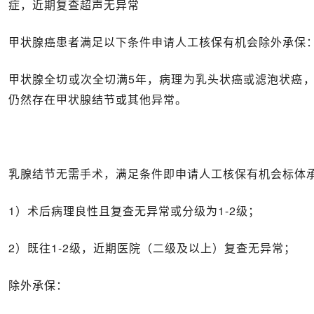
症，近期复查超声无异常
甲状腺癌患者满足以下条件申请人工核保有机会除外承保
甲状腺全切或次全切满5年，病理为乳头状癌或滤泡状癌
仍然存在甲状腺结节或其他异常。
乳腺结节无需手术，满足条件即申请人工核保有机会标体
1）术后病理良性且复查无异常或分级为1-2级；
2）既往1-2级，近期医院（二级及以上）复查无异常；
除外承保：