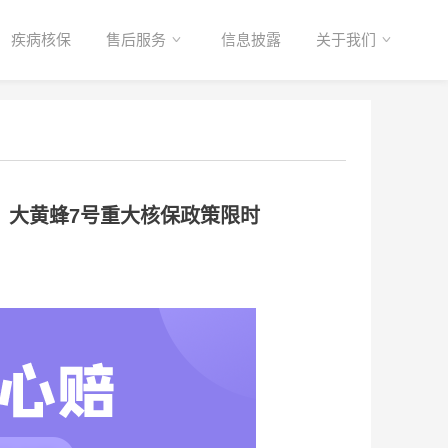
疾病核保
售后服务
信息披露
关于我们
、大黄蜂7号重大核保政策限时