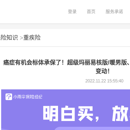
登录
首页
服务承诺
保险知识
>
重疾险
癌症有机会标体承保了！超级玛丽易核版/暖男版
变动！
2022.11.22 15:55:40