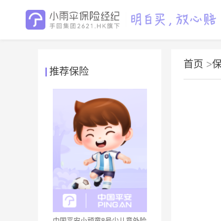
首页
>
推荐保险
中国平安小顽童8号少儿意外险