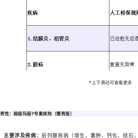
*上下
滑动可查看更多
男性：超级玛丽7号重疾险（暖男版）
主要涉及疾病：
前列腺疾病（增生、囊肿、钙化、结石、