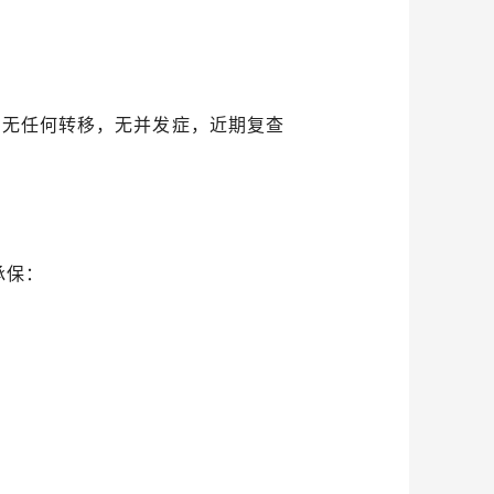
：
，无任何转移，无并发症，近期复查
承保：