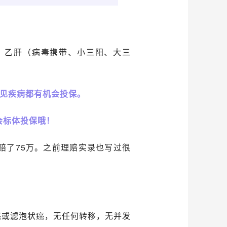
，乙肝（病毒携带、小三阳、大三
见疾病都有机会投保。
会标体投保哦！
赔了75万。之前理赔实录也写过很
：
癌或滤泡状癌，无任何转移，无并发