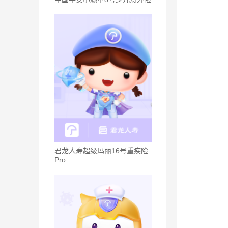
君龙人寿超级玛丽16号重疾险
Pro