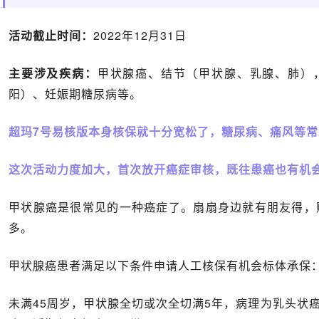
活动截止时间：
2022年12月31日
主要涉及疾病：
甲状腺癌、结节（甲状腺、乳腺、肺）
阳）、妊娠期糖尿病等。
超玛7号易核版
本身核保就十分宽松了，糖尿病、痛风等常
这次活动力度加大，首次放开癌症审核，既往患癌也有机
甲状腺癌是很常见的一种癌症了。扇扇身边就有朋友得，
多。
甲状腺癌患者满足以下条件申请人工核保有机会标体承保
未满45周岁，甲状腺全切或次全切满5年，病理为乳头状