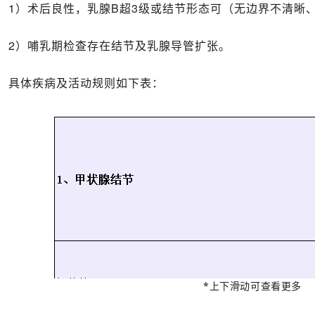
1）术后良性，乳腺B超3级或结节形态可（无边界不清晰、尺
2）哺乳期检查存在结节及乳腺导管扩张。
具体疾病及活动规则如下表：
*上下滑动可查看更多