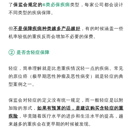
了
保监会规定的
6类必保疾病
类型，每家公司都会设计
不同类型的疾病保障。
但
不是保障疾病种类越多产品越好
，有的时候涵盖一些
机率较低的重疾反而会增加不必要的保费。
② 是否含轻症保障
轻症，简单理解就是比患重疾情况轻一点的疾病。常见
的原位癌（极早期恶性肿瘤及恶性病变）就是轻症的典
型案例之一。
保监会对轻症的定义没有统一规定，而一般轻症是以附
加险的形式，
如果有预算的话，是建议购买含轻症的重
疾险
，毕竟随着医疗水平的进步和生活水平的提高，越
来越多的重疾会在更早期的时候被发现。