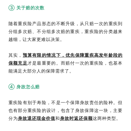
③ 关于赔的次数
随着重疾险产品形态的不断升级，从只赔一次的重疾到
分组多次赔、不分组多次赔的重疾，重疾险的分类越来
越细，让大家更难以决策。
其实，
预算有限的情况下，优先保障重疾高发年龄段的
保额充足
才是最重要的。而赔付一次的重疾险，也基本
能满足大部分人的保障需求了。
④ 身故怎么赔
重疾险有别于寿险，不是一个保障身故责任的险种。但
也有部分重疾险的设计，包含了身故保障这一块，主要
分为
身故退还现金价值
和
身故时返还保额
这两种类型。