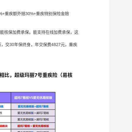
%+重疾额外赔30%+重疾特别保险金赔
智能核保加费承保。能支持在线加费承保，这
万，交30年保终身，年交保费4827元，重疾
相比，超级玛丽7号重疾险（易核