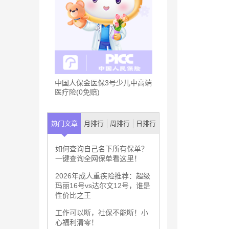
中国人保金医保3号少儿中高端
医疗险(0免赔)
热门文章
月排行
周排行
日排行
如何查询自己名下所有保单？
一键查询全网保单看这里！
2026年成人重疾险推荐：超级
玛丽16号vs达尔文12号，谁是
性价比之王
工作可以断，社保不能断！小
心福利清零！