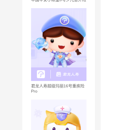
君龙人寿超级玛丽16号重疾险
Pro