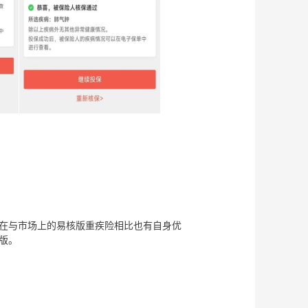
，在与市场上的易核版重疾险相比也有自身优
版。