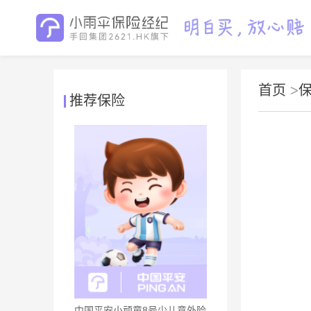
首页
>
推荐保险
中国平安小顽童8号少儿意外险