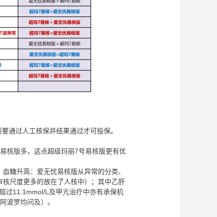
需要通过人工核保并结果通过才可投保。
忧易核版多，这点超级玛丽7号易核版更有优
肉、血糖升高：爱无忧易核版从异常的分类、
审核尺度更多的放在了人核中）；其中乙肝
11.1mmol/L及甲亢治疗中亦有承保机
谐阿波罗均问及）。