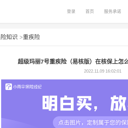
登录
首页
服务承诺
保险知识
>
重疾险
超级玛丽7号重疾险（易核版）在核保上怎么
2022.11.09 16:02:01