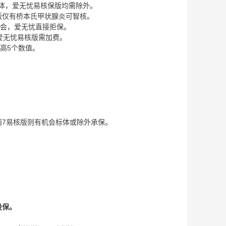
标体，爱无忧易核保版均需除外。
核版仅有桥本氏甲状腺炎可智核。
机会，爱无忧直接拒保。
，爱无忧易核版需加费。
高5个数值。
7易核版则有机会标体或除外承保。
投保。