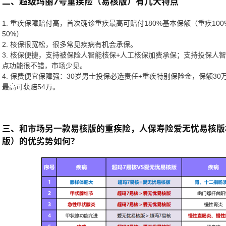
二、超级玛丽7号重疾险（易核版）有几大特点
1. 重疾保障赔付高，首次确诊重疾最高可赔付180%基本保额（重疾100
50%）
2. 核保很宽松，很多常见疾病有机会承保。
3. 核保便捷，支持被保险人智能核保+人工核保加费承保；支持投保人
点功能很不错，市场少见。
4. 保费便宜保障强：30岁男士投保必选责任+重疾特别保险金，保额30
最高可获赔54万。
三、和市场另一款易核版的重疾险，人保寿险爱无忧易核版
版）的优劣势如何？