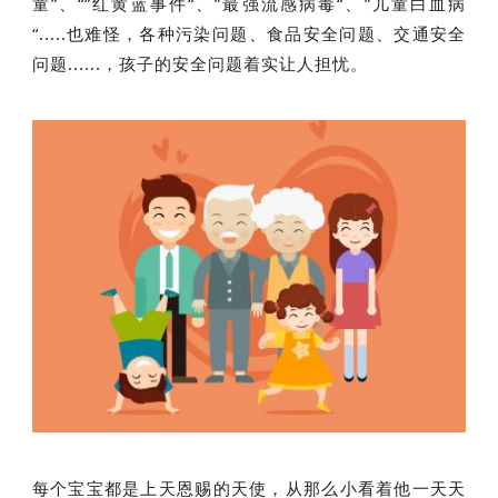
童”、“”红黄蓝事件“、”最强流感病毒“、”儿童白血病
“.....也难怪，各种污染问题、食品安全问题、交通安全
问题......，孩子的安全问题着实让人担忧。
每个宝宝都是上天恩赐的天使，从那么小看着他一天天