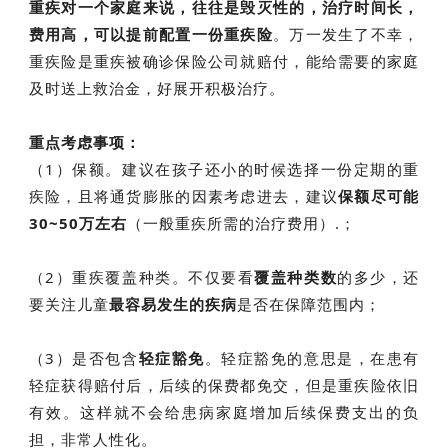
重疾对一个家庭来说，
往往是毁灭性的，治疗时间长，
费用高，可以提前配置一份重疾险
。万一发生了不幸，
重疾险是重疾被确诊保险公司就赔付，能给需要的家庭
及时送上救治金，好展开积极治疗。
重点考虑事项：
（1）保额。建议在孩子还小的时候选择一份定期的重
疾险，且将通货膨胀的因素考虑进去，建议
保额尽可能
30~50万左右
（一般重疾所需的治疗费用）.；
（2）重疾覆盖种类。不仅要看
覆盖种类数
的多少，还
要关注儿童
最容易发生的疾病
是否在保障范围内；
（3）是否包含
轻症豁免
。轻症豁免的意思是，在患有
轻症获得赔付后，后续的保费都免交，但是重疾险依旧
有效。这样就不会给患病家庭增加后续保费支出的负
担，非常人性化。