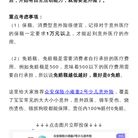
后，开始有自主活动能力，就需要意外险了。
重点考虑事项：
（1）保额。消费型意外险很便宜，记得对于意外医疗
的保额一定要求
1万元以上
，才能起到意外医疗的作
用。
（2）免赔额。免赔额是需要消费者自行承担的医疗费
用。例如免赔额是500，意味着500以下的医疗费用需
要自行承担，所以说
免赔额越低越好，最好是0免赔
。
这里给大家推荐
众安保险小顽童2号少儿意外险
，覆盖
了宝宝常见的大大小小意外，意外跌落、骑车受伤、烧
伤烫伤、猫抓狗咬都能保障。责任内100%赔付0免赔。
↓
↓
↓点击图片立即投保↓↓↓