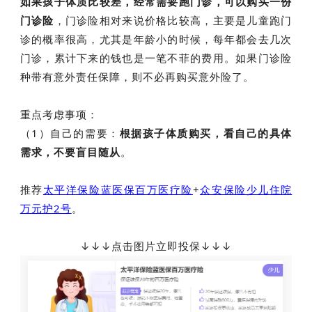
如果孩子体质比较差，经常需要跑门诊，可以购买一份
门诊险
，门诊险相对来说价格比较高，主要是儿童跑门
诊的概率很高，尤其是年龄小的时候，每年都会去几次
门诊，累计下来的钱也是一笔不菲的费用。如果门诊险
种带有意外责任保障，则不必再购买意外险了。
重点考虑事项：
（1）自己的需要：
根据孩子体质购买，看自己的具体
需求，不要盲目随从
。
推荐
太平洋保险蓝医保百万医疗险
+
众安保险少儿住院
万元护2号
。
↓
↓
↓点击图片立即投保↓↓↓