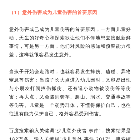
（1）意外伤害成为儿童伤害的首要原因
意外伤害或已成为儿童伤害的首要原因，一方面儿童好
动，天生的好奇心和探索欲让他们不停地想去接触新鲜
事情，可是另一方面，他们对风险的感知和预警能力很
差，这样就很容易发生意外。
当孩子开始会走路时，也就容易发生摔伤、磕碰、异物
窒息等伤害；当孩子长大点进入幼儿园时，又容易出现
与小朋友打闹摔伤抓伤、还有逗小动物被咬伤等等伤
害；再大点，又会遇到骑车、爬山、溺水、交通事故等
等伤害。儿童是一个弱势群体，不懂得保护自己，也往
往没有能力保护自己，格外容易受到伤害。
百度搜索输入关键词“少儿意外伤害 事件”，搜索结果是
182万条。输入关键词“少儿意外 事件 2017”，搜索结