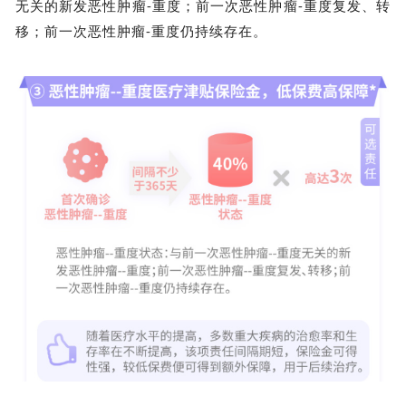
无关的新发恶性肿瘤-重度；前一次恶性肿瘤-重度复发、转
移；前一次恶性肿瘤-重度仍持续存在。