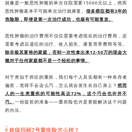
就像是一般恶性肿瘤的单次住院需要15000元以上，然而
恶性肿瘤基本不可能单次治疗就康复。
很多癌症都有3年的
危险期，即便是第一次治疗成功，也极有可能复发。
恶性肿瘤的治疗费用不仅仅需要考虑现在的治疗费用，还
需要考虑后遗症的治疗、收入损失、康复营养费用等等。
除非极其富裕的家庭，否则一次性拿出来12-50万的现金大
概对于任何家庭都不是一个轻松的事情。
对于类似于癌症的重疾，我们每个人其实都有一种幸存者
偏差，觉得不会这么巧，怎么就会发生在自己身上？
然而
人的一生患重疾的可能性高达72%，这个巧合也许并不
巧。
一份提前的准备——重疾险也许是更能解决这个问题
的办法。
超级玛丽7号重疾险怎么样？