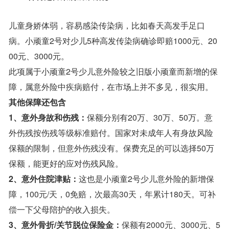
儿童身娇体弱，容易感染传染病，比如春天高发手足口
病。小顽童2号对少儿5种高发传染病确诊即赔1000元、20
00元、3000元。
此项属于小顽童2号少儿意外险较之旧版小顽童而新增的保
障，属意外险中疾病赔付，在市场上并不多见，很实用。
其他保障还包含
1、意外身故和伤残：
保额分别有20万、30万、50万。意
外伤残按伤残等级标准赔付。国家对未成年人有身故风险
保额的限制，但意外伤残没有。保费充足的可以选择50万
保额，能更好的应对伤残风险。
2、意外住院津贴：
这也是小顽童2号少儿意外险的新增保
障，100元/天，0免赔，次最高30天，年累计180天。可补
偿一下父母陪护的收入损失。
3、意外骨折/关节脱位保险金：
保额有2000元、3000元、5