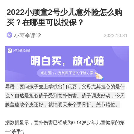
2022小顽童2号少儿意外险怎么购
买？在哪里可以投保？
小雨伞课堂
2022.10.31
导语：要问孩子去上学或出门玩耍，父母尤其担心的是什
么？自然是担心孩子受到意外伤害。孩子调皮好动，今天
膝盖磕破个皮还好，就怕明天来个手骨折、关节错位。
据数据显示，意外伤害已经成为0-14岁少年儿童健康的第
一“杀手”。