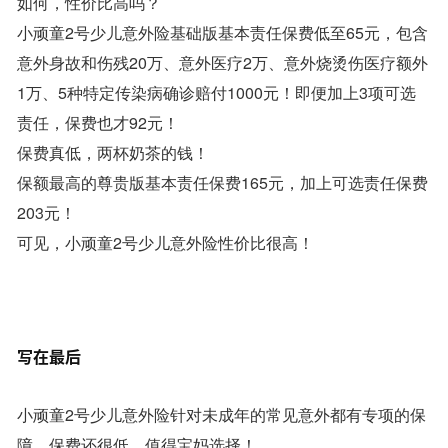
如何，性价比高吗？
小顽童2号少儿意外险基础版基本责任保费低至65元，包含
意外身故和伤残20万、意外医疗2万、意外烧烫伤医疗额外
1万、5种特定传染病确诊赔付1000元！即便加上3项可选
责任，保费也才92元！
保费真低，两杯奶茶的钱！
保额最高的尊贵版基本责任保费165元，加上可选责任保费
203元！
可见，小顽童2号少儿意外险性价比很高！
写在最后
小顽童2号少儿意外险针对未成年的常见意外都有专项的保
障，保费还很低。值得宝妈选择！