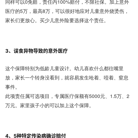
同样可以0免赔，责任内100%赔付，不限社保。加上意外
医疗的5万，最高8万，可以很好地应对儿童意外烧烫伤，
家长们更放心。买少儿意外险要选择这个责任。
3、误食异物导致的意外医疗
这个保障特别为低龄儿童设计。幼儿喜欢什么都往嘴里
放，家长一个转身没看到，就容易发生呛着、噎着、窒息
事件。
此项责任属可选项目，专属医疗保额有5000元、1.5万、2
万元。家里孩子小的可以加上这个保障。
4、5种特定传染病确诊赔付