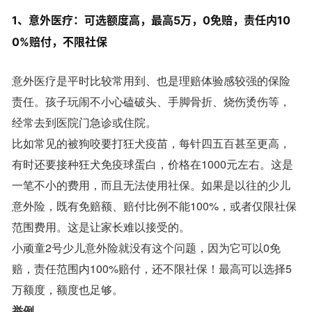
1、意外医疗：可选额度高，最高5万，0免赔，责任内10
0%赔付，不限社保
意外医疗是平时比较常用到、也是理赔体验感较强的保险
责任。孩子玩闹不小心磕破头、手脚骨折、烧伤烫伤等，
经常去到医院门急诊或住院。
比如常见的被狗咬要打狂犬疫苗，每针四五百甚至更高，
有时还要接种狂犬免疫球蛋白，价格在1000元左右。这是
一笔不小的费用，而且无法使用社保。如果是以往的少儿
意外险，既有免赔额、赔付比例不能100%，或者仅限社保
范围费用。这是让家长难以接受的。
小顽童2号少儿意外险就没有这个问题，因为它可以0免
赔，责任范围内100%赔付，还不限社保！最高可以选择5
万额度，额度也足够。
举例