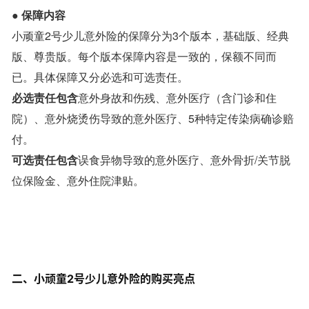
●
保障内容
小顽童2号少儿意外险的保障分为3个版本，基础版、经典
版、尊贵版。每个版本保障内容是一致的，保额不同而
已。具体保障又分必选和可选责任。
必选责任包含
意外身故和伤残、意外医疗（含门诊和住
院）、意外烧烫伤导致的意外医疗、5种特定传染病确诊赔
付。
可选责任包含
误食异物导致的意外医疗、意外骨折/关节脱
位保险金、意外住院津贴。
二、小顽童2号少儿意外险的购买亮点