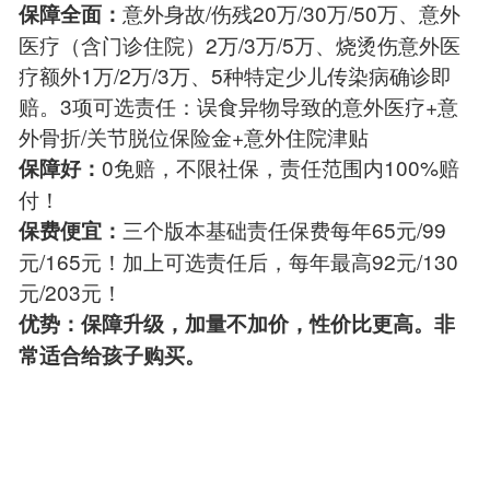
意外身故/伤残20万/30万/50万、意外
保障全面：
医疗（含门诊住院）2万/3万/5万、烧烫伤意外医
疗额外1万/2万/3万、5种特定少儿传染病确诊即
赔。3项可选责任：误食异物导致的意外医疗+意
外骨折/关节脱位保险金+意外住院津贴
0免赔，不限社保，责任范围内100%赔
保障好：
付！
三个版本基础责任保费每年65元/99
保费便宜：
元/165元！加上可选责任后，每年最高92元/130
元/203元！
优势：保障升级，加量不加价，性价比更高。非
常适合给孩子购买。