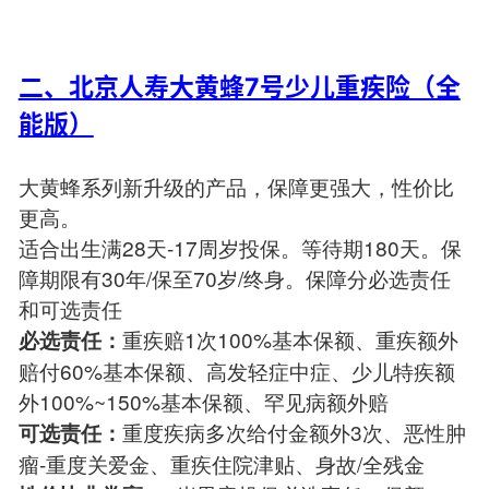
二、北京人寿大黄蜂7号少儿重疾险（全
能版）
大黄蜂系列新升级的产品，保障更强大，性价比
更高。
适合出生满28天-17周岁投保。等待期180天。保
障期限有30年/保至70岁/终身。保障分必选责任
和可选责任
重疾赔1次100%基本保额、重疾额外
必选责任：
赔付60%基本保额、高发轻症中症、少儿特疾额
外100%~150%基本保额、罕见病额外赔
重度疾病多次给付金额外3次、恶性肿
可选责任：
瘤-重度关爱金、重疾住院津贴、身故/全残金