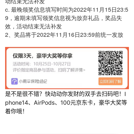
动结束无法补发
c. 最晚领奖信息填写时间为2022年11月15日23:5
9，逾期未填写领奖信息视为放弃礼品，奖品失
效，活动结束无法补发
2、奖品将于2022年11月16日23:59前统一发放
是不是很不错？快动动你发财的双手去扫码吧！I
phone14、AirPods、100元京东卡，豪华大奖等
着你哦！