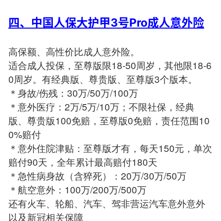
四、中国人保大护甲3号Pro成人意外险
高保额、高性价比成人意外险。
适合成人投保，至尊版限18-50周岁，其他限18-6
0周岁。有经典版、尊贵版、至尊版3个版本。
＊身故/伤残：30万/50万/100万
＊意外医疗：2万/5万/10万；不限社保，经典
版、尊贵版100免赔，至尊版0免赔，责任范围10
0%赔付
＊意外住院津贴：至尊版才有，每天150元，单次
赔付90天，全年累计最高赔付180天
＊急性病身故（含猝死）：20万/30万/50万
＊航空意外：100万/200万/500万
还有火车、轮船、汽车、驾非营运汽车意外意外
以及新冠相关保障