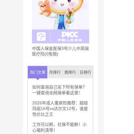
中国人保金医保3号少儿中高端
医疗险(0免赔)
热门文章
月排行
周排行
日排行
如何查询自己名下所有保单？
一键查询全网保单看这里！
2026年成人重疾险推荐：超级
玛丽16号vs达尔文12号，谁是
性价比之王
工作可以断，社保不能断！小
心福利清零！