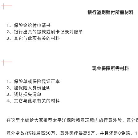
银行盗刷赔付所需材料
1、保险金给付申请书
2、银行出具的提款或刷卡记录对账单
3、其它与此项有关的材料
现金保障所需材料
1、保险单或保险凭证正本
2、被保险人身份证明
3、钱财损失清单
4、其它与此项有关的材料
在这里小编给大家推荐太平洋保险畅意玩境内旅行意外险，意外
意外身故/伤残最高50万，意外医疗最高5万，并且还是0免赔，