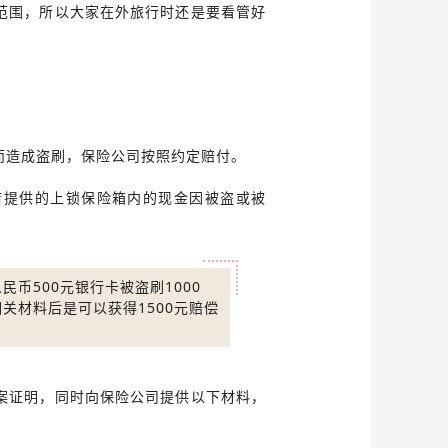
范围，所以大家在外旅行时还是要看管好
而造成盗刷，保险公司按照约定赔付。
店提供的上锁保险箱内的现金因被盗或被
币500元银行卡被盗刷1000
关材料后是可以获得1500元赔偿
案证明，同时向保险公司提供以下材料，