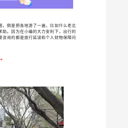
圈，倒是把各地游了一遍，比如什么老北
求助。因为在小编的大力安利下，出行的
要咨询的都是旅行延误和个人财物保障问
。