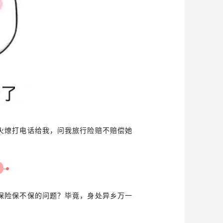
火燎打电话给我，问我旅行险赔不赔偿她
保险保不保的问题？毕竟，身处异乡万一