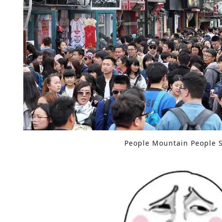
People Mountain People 