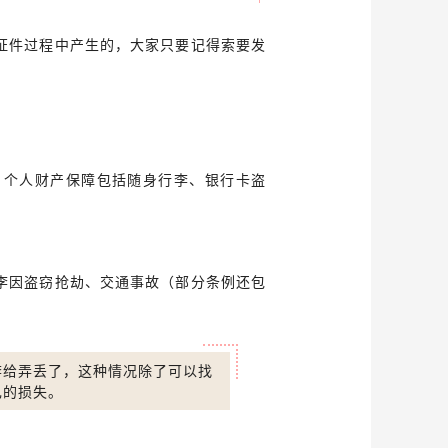
证件过程中产生的，大家只要记得索要发
，个人财产保障包括随身行李、银行卡盗
李因盗窃抢劫、交通事故（部分条例还包
。
李给弄丢了，这种情况除了可以找
己的损失。