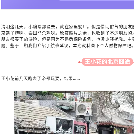
清明这几天，小编啥都没去，就在家里躺尸。但是借助俗气的朋友
京亲子游啊、泰国马杀鸡呀。欣赏照片之余，也收到了不少朋友的
朋友都买了旅游险，但是因为不熟悉保险条例，也没少骚扰我。主
题。鉴于上期我们介绍了航班延误，本期就科普下个人财物保障吧
王小花的北京囧途
王小花前几天跑去了帝都玩耍，结果……