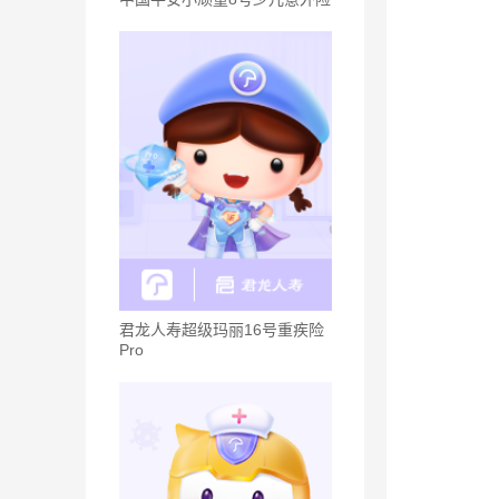
君龙人寿超级玛丽16号重疾险
Pro