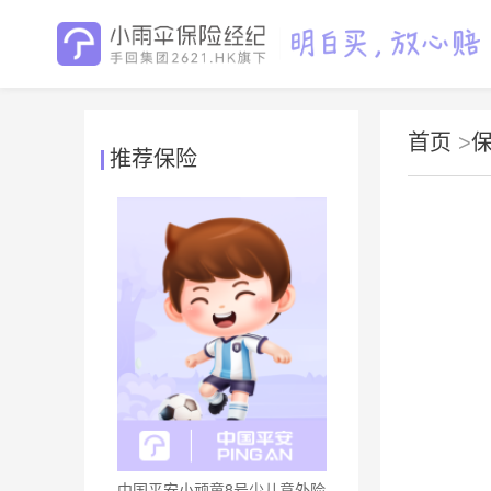
首页
>
推荐保险
中国平安小顽童8号少儿意外险