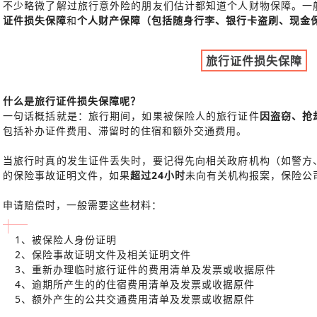
不少略微了解过旅行意外险的朋友们估计都知道个人财物保障。一
证件损失保障
和
个人财产保障（包括随身行李、银行卡盗刷、现金
旅行证件损失保障
什么是旅行证件损失保障呢？
一句话概括就是：旅行期间，如果被保险人的旅行证件
因盗窃、抢
包括补办证件费用、滞留时的住宿和额外交通费用。
当旅行时真的发生证件丢失时，要记得先向相关政府机构（如警方
的保险事故证明文件，如果
超过24小时
未向有关机构报案，保险公
申请赔偿时，一般需要这些材料：
1、被保险人身份证明
2、保险事故证明文件及相关证明文件
3、重新办理临时旅行证件的费用清单及发票或收据原件
4、逾期所产生的的住宿费用清单及发票或收据原件
5、额外产生的公共交通费用清单及发票或收据原件