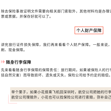
除去保险事故证明文件需要向相关部门索取外，其他材料均是办理
票或票据，并保存好就可以了。
个人财产保障
讲完旅行证件损失保障，我们再来看看个人财产保障。一般来说
刷、现金保障。
随身行李保障
先来看看随身行李保障的保障责任：旅行期间，如果被保险人的行
括自然灾害）而导致损坏、遗失或灭失，保险公司给予约定的赔偿
举个栗子，如果小花搭乘飞机回深圳时，航空公司把她的行
航空公司理赔外，小花也可以找保险公司进行索赔，弥补自