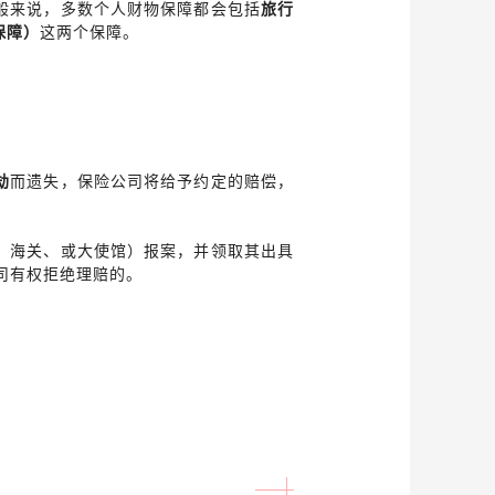
般来说，多数个人财物保障都会包括
旅行
保障）
这两个保障。
劫
而遗失，保险公司将给予约定的赔偿，
、海关、或大使馆）报案，并领取其出具
司有权拒绝理赔的。