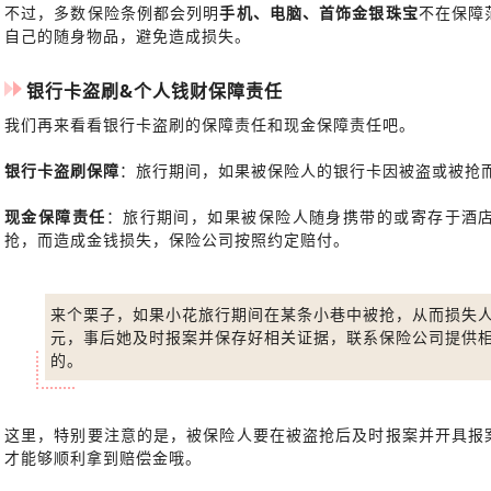
不过，多数保险条例都会列明
手机、电脑、首饰金银珠宝
不在保障
自己的随身物品，避免造成损失。
银行卡盗刷&个人钱财保障责任
我们再来看看银行卡盗刷的保障责任和现金保障责任吧。
银行卡盗刷保障
：旅行期间，如果被保险人的银行卡因被盗或被抢
现金保障责任
：旅行期间，如果被保险人随身携带的或寄存于酒
抢，而造成金钱损失，保险公司按照约定赔付。
来个栗子，如果小花旅行期间在某条小巷中被抢，从而损失人民
元，事后她及时报案并保存好相关证据，联系保险公司提供相
的。
这里，特别要注意的是，被保险人要在被盗抢后及时报案并开具报
才能够顺利拿到赔偿金哦。