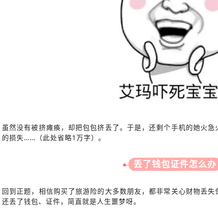
虽然没有被挤瘫痪，却把包包挤丢了。于是，还剩个手机的她火急
的损失……（此处省略1万字）。
丢了钱包证件怎么办
回到正题，相信购买了旅游险的大多数朋友，都非常关心财物丢失
还丢了钱包、证件，简直就是人生噩梦呀。