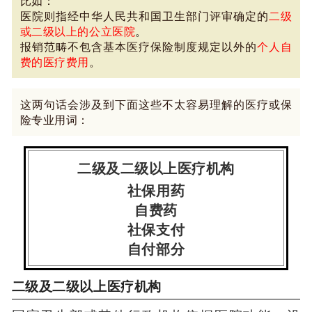
比如：
医院则指经中华人民共和国卫生部门评审确定的
二级
或二级以上的公立医院
。
报销范畴不包含基本医疗保险制度规定以外的
个人自
费的医疗费用
。
这两句话会涉及到下面这些不太容易理解的医疗或保
险专业用词：
二级及二级以上医疗机构
社保用药
自费药
社保支付
自付部分
二级及二级以上医疗机构