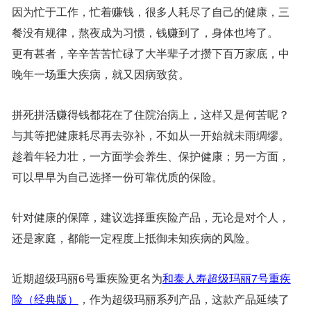
因为忙于工作，忙着赚钱，很多人耗尽了自己的健康，三
餐没有规律，熬夜成为习惯，钱赚到了，身体也垮了。
更有甚者，辛辛苦苦忙碌了大半辈子才攒下百万家底，中
晚年一场重大疾病，就又因病致贫。
拼死拼活赚得钱都花在了住院治病上，这样又是何苦呢？
与其等把健康耗尽再去弥补，不如从一开始就未雨绸缪。
趁着年轻力壮，一方面学会养生、保护健康；另一方面，
可以早早为自己选择一份可靠优质的保险。
针对健康的保障，建议选择重疾险产品，无论是对个人，
还是家庭，都能一定程度上抵御未知疾病的风险。
近期超级玛丽6号重疾险更名为
和泰人寿超级玛丽7号重疾
险（经典版）
，作为超级玛丽系列产品，这款产品延续了