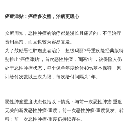
癌症津贴：癌症多次赔，治病更暖心
众所周知，恶性肿瘤的治疗都是漫长且痛苦的，不但治疗
费用高昂，而且也较为容易复发。
为了鼓励恶性肿瘤患者治疗，超级玛丽7号重疾险经典版特
别推出“癌症津贴”，首次恶性肿瘤，间隔1年，被保险人仍
处于恶性肿瘤状态，每个保单年度给付40%基本保额，累
计给付次数以三次为限，每次给付间隔为1年。
恶性肿瘤重度状态包括以下情况：与前一次恶性肿瘤 重度
无关的新发恶性肿瘤-重度；前一次恶性肿瘤-重度复发、转
移；前一次恶性肿瘤-重度仍持续存在。