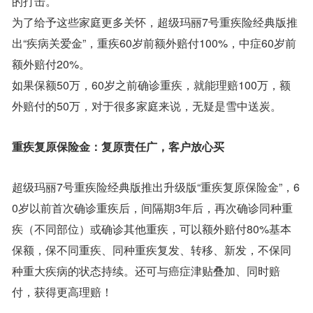
的打击。
为了给予这些家庭更多关怀，超级玛丽7号重疾险经典版推
出“疾病关爱金”，重疾60岁前额外赔付100%，中症60岁前
额外赔付20%。
如果保额50万，60岁之前确诊重疾，就能理赔100万，额
外赔付的50万，对于很多家庭来说，无疑是雪中送炭。
重疾复原保险金：复原责任广，客户放心买
超级玛丽7号重疾险经典版推出升级版“重疾复原保险金”，6
0岁以前首次确诊重疾后，间隔期3年后，再次确诊同种重
疾（不同部位）或确诊其他重疾，可以额外赔付80%基本
保额，保不同重疾、同种重疾复发、转移、新发，不保同
种重大疾病的状态持续。还可与癌症津贴叠加、同时赔
付，获得更高理赔！