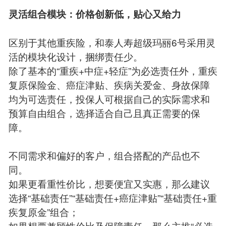
灵活组合模块：价格创新低，贴心又给力
区别于其他重疾险，和泰人寿超级玛丽6号采用灵
活的模块化设计，捆绑责任少。
除了基本的“重疾+中症+轻症”为必选责任外，重疾
复原保险金、癌症津贴、疾病关爱金、身故保障
均为可选责任，投保人可根据自己的实际需求和
预算自由组合，选择适合自己且真正需要的保
障。
不同需求和偏好的客户，组合搭配的产品也不
同。
如果更看重性价比，想要便宜又实惠，那么建议
选择“基础责任”“基础责任+癌症津贴”“基础责任+重
疾复原金”组合；
如果想要兼顾性价比及保障责任，那么主推“必选