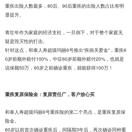
重疾出险人数最多，80后、90后重疾的出险人数占比有明
显提升。
青壮年作为家庭的经济支柱，一旦倒下，对于整个家庭无
疑是毁灭性的打击。
针对这点，和泰人寿超级玛丽6号推出“疾病关爱金”，重疾6
0岁前额外赔付100%，中症60岁前额外赔付20%，也就是
说保额50万，60岁之前确诊重疾，就能获得100万！
重疾复原保险金：复原责任广，客户放心买
和泰人寿超级玛丽6号重疾险的第二个亮点，是重疾复原保
险金。
60岁以前首次确诊重疾后，间隔期3年后，再次确诊同种重