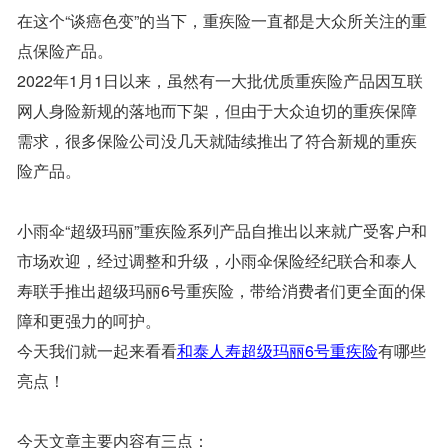
在这个“谈癌色变”的当下，重疾险一直都是大众所关注的重
点保险产品。
2022年1月1日以来，虽然有一大批优质重疾险产品因互联
网人身险新规的落地而下架，但由于大众迫切的重疾保障
需求，很多保险公司没几天就陆续推出了符合新规的重疾
险产品。
小雨伞“超级玛丽”重疾险系列产品自推出以来就广受客户和
市场欢迎，经过调整和升级，小雨伞保险经纪联合和泰人
寿联手推出超级玛丽6号重疾险，带给消费者们更全面的保
障和更强力的呵护。
今天我们就一起来看看
和泰人寿超级玛丽6号重疾险
有哪些
亮点！
今天文章主要内容有三点：