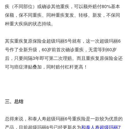
疾（不同部位）或确诊其他重疾，可以额外赔付80%基本
保额，保不同重疾、同种重疾复发、转移、新发，不保同
种重大疾病的状态持续。
其实重疾复原保险金超级玛丽5号就有，这一次超级玛丽6
号作了全新升级，60岁前首次确诊重疾，无需等到60岁
后，只要间隔3年即可第二次理赔。而且重疾复原保险金还
可与癌症津贴叠加，同时赔付杠杆更高！
三、总结
总得来说，和泰人寿超级玛丽6号重疾险是一款较为优质的
产品，目前超级玛丽6号已经更新名为
和泰人寿超级玛丽7