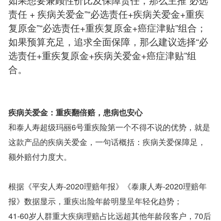
责任 + 疾病关爱金”“必选责任+疾病关爱金+重疾
复原金”“必选责任+重疾复原金+癌症津贴”组合；
如果预算充足，追求全面保障，那么建议选择“必
选责任+重疾复原金+疾病关爱金+癌症津贴”组
合。
疾病关爱金：重疾翻倍赔，患病也安心
和泰人寿超级玛丽6号重疾险第一个不得不说的优势，就是
这款产品的疾病关爱金，一句话概括：疾病关爱保障足，
额外赔付力度大。
根据《平安人寿-2020理赔年报》《泰康人寿-2020理赔年
报》数据显示，重疾出险年龄明显呈年轻化趋势；
41-60岁人群重大疾病理赔占比远超其他年龄段客户，70后