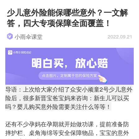
少儿意外险能保哪些意外？一文解
答，四大专项保障全面覆盖！
小雨伞课堂
2022.09.21
导语：上次给大家介绍了众安小顽童2号少儿意外
险后，很多新晋宝爸宝妈来咨询：新生儿可以买
吗？婴儿购买意外险需要关注什么等等！
还有不少孕妈在孕期就开始做功课，提前准备防
摔护栏、桌角海绵等安全保障物品，宝宝的意外