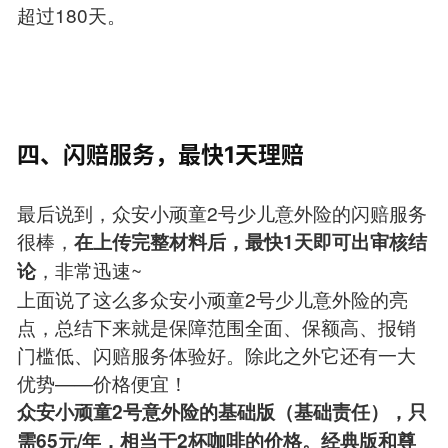
超过180天。
四、闪赔服务，最快1天理赔
最后说到，众安小顽童2号少儿意外险的闪赔服务
很棒，
在上传完整材料后，最快1天即可出审核结
，非常迅速~
论
上面说了这么多众安小顽童2号少儿意外险的亮
点，总结下来就是保障范围全面、保额高、报销
门槛低、闪赔服务体验好。除此之外它还有一大
优势——价格便宜！
众安小顽童2号意外险的基础版（基础责任），只
需65元/年，相当于2杯咖啡的价格。经典版和尊