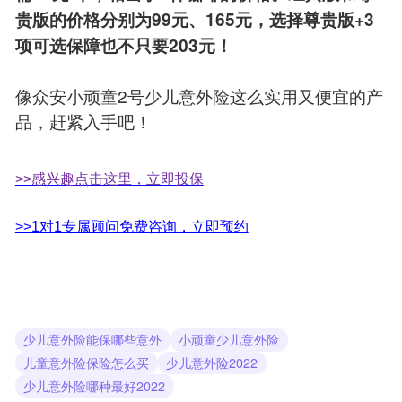
贵版的价格分别为99元、165元，选择尊贵版+3
项可选保障也不只要203元！
像众安小顽童2号少儿意外险这么实用又便宜的产
品，赶紧入手吧！
>>感兴趣点击这里，立即投保
>>1对1专属顾问免费咨询，立即预约
少儿意外险能保哪些意外
小顽童少儿意外险
儿童意外险保险怎么买
少儿意外险2022
少儿意外险哪种最好2022