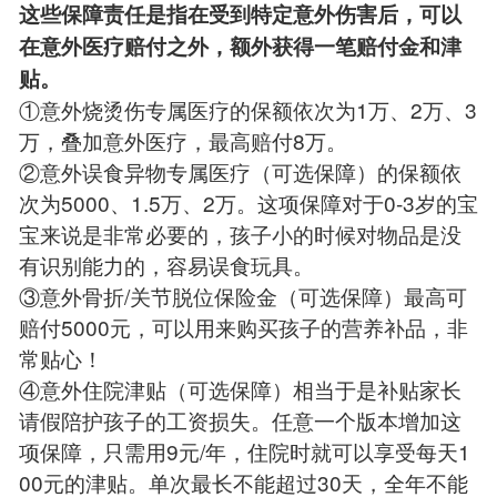
这些保障责任是指在受到特定意外伤害后，可以
在意外医疗赔付之外，额外获得一笔赔付金和津
贴。
①意外烧烫伤专属医疗的保额依次为1万、2万、3
万，叠加意外医疗，最高赔付8万。
②意外误食异物专属医疗（可选保障）的保额依
次为5000、1.5万、2万。这项保障对于0-3岁的宝
宝来说是非常必要的，孩子小的时候对物品是没
有识别能力的，容易误食玩具。
③意外骨折/关节脱位保险金（可选保障）最高可
赔付5000元，可以用来购买孩子的营养补品，非
常贴心！
④意外住院津贴（可选保障）相当于是补贴家长
请假陪护孩子的工资损失。任意一个版本增加这
项保障，只需用9元/年，住院时就可以享受每天1
00元的津贴。单次最长不能超过30天，全年不能