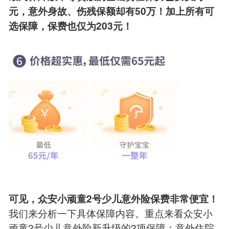
元，意外身故、伤残保额却有50万！加上所有可
选保障，保费也仅为203元！
可见，众安小顽童2号少儿意外险保费非常便宜！
我们来分析一下具体保障内容。重点来看众安小
顽童2号少儿意外险新升级的2项保障：意外住院