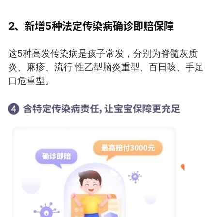
2、新增5种法定传染病确诊即赔保障
这5种高发传染病是孩子常发，分别为脊髓灰质
炎、麻疹、流行 性乙型脑炎重型、百日咳、手足
口危重型。