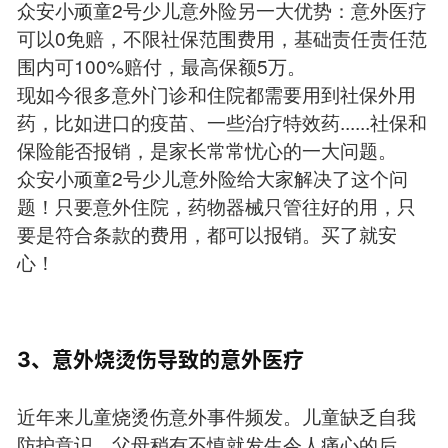
众安小顽童2号少儿意外险另一大优势：意外医疗
可以0免赔，不限社保范围费用，基础责任责任范
围内可100%赔付，最高保额5万。
现如今很多意外门诊和住院都需要用到社保外用
药，比如进口的疫苗、一些治疗特效药......社保和
保险能否报销，是家长常常忧心的一大问题。
众安小顽童2号少儿意外险给大家解决了这个问
题！只要意外住院，药物器械只管往好的用，只
要是符合条款的费用，都可以报销。买了就安
心！
3、意外烧烫伤导致的意外医疗
近年来儿童烧烫伤意外事件频发。儿童缺乏自我
防护意识，父母稍有不慎就发生令人痛心的后