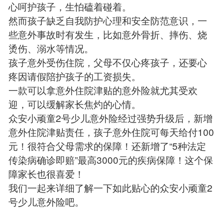
心呵护孩子，生怕磕着碰着。
然而孩子缺乏自我防护心理和安全防范意识，一
些意外事故时有发生，比如意外骨折、摔伤、烧
烫伤、溺水等情况。
孩子意外受伤住院，父母不仅心疼孩子，还要心
疼因请假陪护孩子的工资损失。
一款可以拿意外住院津贴的意外险就尤其受欢
迎，可以缓解家长焦灼的心情。
众安小顽童2号少儿意外险经过强势升级后，新增
意外住院津贴责任，孩子意外住院可每天给付100
元！很符合父母需求的保障！还新增了“5种法定
传染病确诊即赔”最高3000元的疾病保障！这个保
障家长也很喜爱！
我们一起来详细了解一下如此贴心的众安小顽童2
号少儿意外险吧。