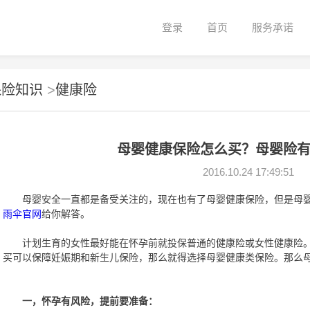
登录
首页
服务承诺
保险知识
>
健康险
母婴健康保险怎么买？母婴险
2016.10.24 17:49:51
母婴安全一直都是备受关注的，现在也有了母婴健康保险，但是母婴
雨伞官网
给你解答。
计划生育的女性最好能在怀孕前就投保普通的健康险或女性健康险。
买可以保障妊娠期和新生儿保险，那么就得选择母婴健康类保险。那么
一，怀孕有风险，提前要准备：