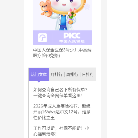
中国人保金医保3号少儿中高端
医疗险(0免赔)
热门文章
月排行
周排行
日排行
如何查询自己名下所有保单？
一键查询全网保单看这里！
2026年成人重疾险推荐：超级
玛丽16号vs达尔文12号，谁是
性价比之王
工作可以断，社保不能断！小
心福利清零！