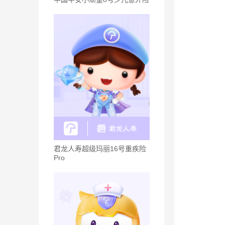
君龙人寿超级玛丽16号重疾险
Pro