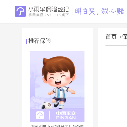
首页
>
推荐保险
中国平安小顽童8号少儿意外险