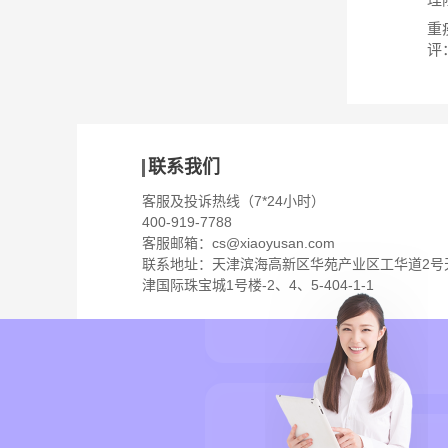
重
评
联系我们
客服及投诉热线（7*24小时）
400-919-7788
客服邮箱：
cs@xiaoyusan.com
联系地址：天津滨海高新区华苑产业区工华道2号
津国际珠宝城1号楼-2、4、5-404-1-1
保险业务经营许可证：
版权所有 ©
202
1231