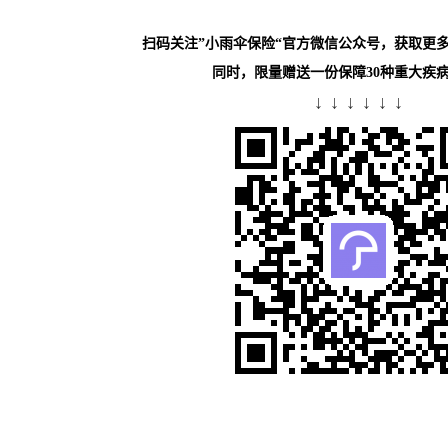
扫码关注”小雨伞保险“官方微信公众号，获取更
同时，限量赠送一份保障30种重大疾
↓ ↓ ↓ ↓ ↓ ↓