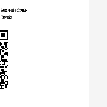
多保险评测干货知识！
病的保险！