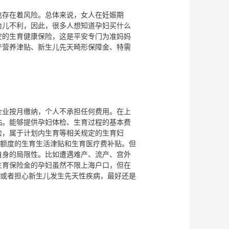
存在着风险。总体来说，女人在妊娠期
胎儿不利，因此，很多人想知道孕妇买什么
安的生育健康保险，这是平安专门为准妈妈
产营养津贴、新生儿先天畸形保障金、特需
业按月缴纳，个人不承担任何费用。在上
贴。能够提供孕妇体检、生育过程的基本费
险，属于计划内生育等相关规定的生育妇
定额度的生育生活津贴和生育医疗费补贴。但
自身的局限性。比如遭遇难产、流产、宫外
生育保险金的孕妇虽然不限上海户口，但在
，或者担心新生儿发生先天性疾病，最好还是