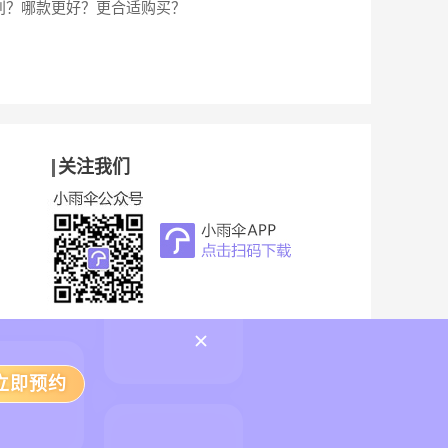
别？哪款更好？更合适购买？
关注我们
雨伞隐私政策声明
B2-20230467
立即预约
举报中心