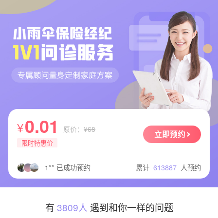
毕** 已成功预约
白** 已成功预约
江** 已成功预约
超** 已成功预约
你** 已成功预约
李** 已成功预约
0.01
肖** 已成功预约
¥
原价：
¥68
闫** 已成功预约
立即预约
限时特惠价
张** 已成功预约
一** 已成功预约
累计
613887
人预约
1** 已成功预约
小** 已成功预约
A** 已成功预约
?** 已成功预约
有
3809人
遇到和你一样的问题
桃** 已成功预约