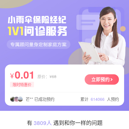
哈** 已成功预约
圆** 已成功预约
唐** 已成功预约
雅** 已成功预约
吴** 已成功预约
希** 已成功预约
0.01
佩** 已成功预约
¥
原价：
¥68
心** 已成功预约
立即预约
限时特惠价
刚** 已成功预约
刚** 已成功预约
累计
614066
人预约
芒** 已成功预约
Q** 已成功预约
刘** 已成功预约
唐** 已成功预约
有
3809人
遇到和你一样的问题
李** 已成功预约