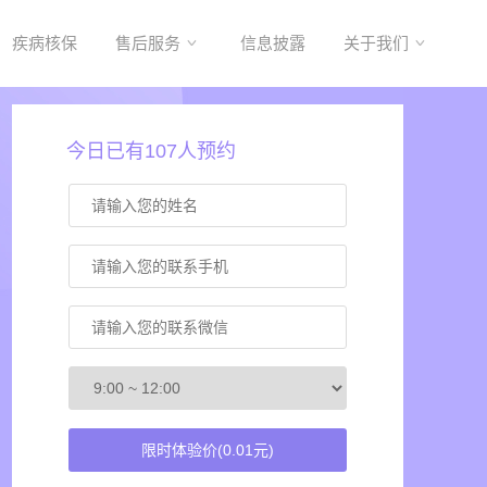
疾病核保
售后服务
信息披露
关于我们
今日已有107人预约
限时体验价(0.01元)