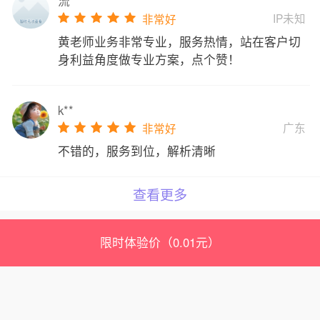
流**
IP未知
非常好
黄老师业务非常专业，服务热情，站在客户切
身利益角度做专业方案，点个赞！
k**
广东
非常好
不错的，服务到位，解析清晰
查看更多
限时体验价（0.01元）