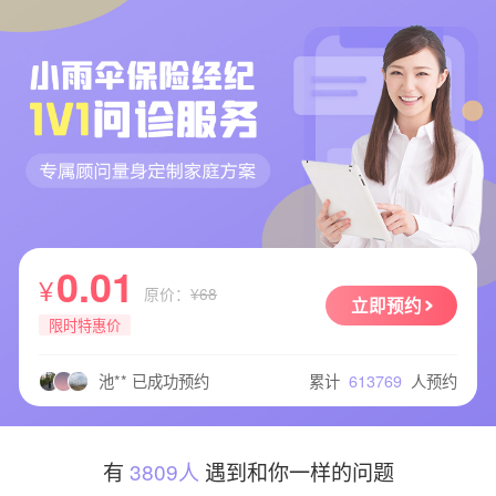
1** 已成功预约
刘** 已成功预约
1** 已成功预约
1** 已成功预约
0.01
1** 已成功预约
¥
原价：
¥68
1** 已成功预约
立即预约
限时特惠价
1** 已成功预约
小** 已成功预约
累计
613769
人预约
池** 已成功预约
拾** 已成功预约
李** 已成功预约
韩** 已成功预约
有
3809人
遇到和你一样的问题
芋** 已成功预约