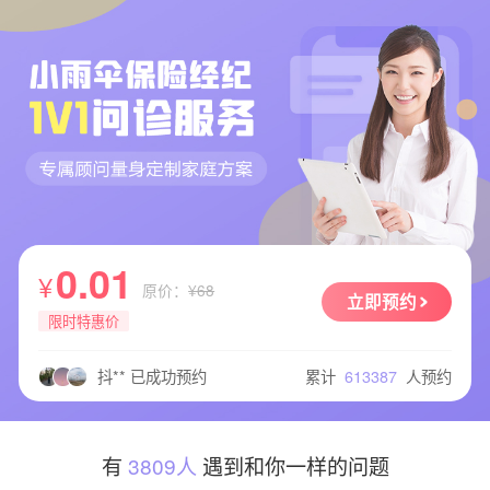
成** 已成功预约
郑** 已成功预约
杨** 已成功预约
经** 已成功预约
一** 已成功预约
豆** 已成功预约
2** 已成功预约
0.01
?** 已成功预约
¥
原价：
¥68
欢** 已成功预约
立即预约
限时特惠价
王** 已成功预约
抖** 已成功预约
累计
613387
人预约
抖** 已成功预约
抖** 已成功预约
完** 已成功预约
阿** 已成功预约
有
3809人
遇到和你一样的问题
李** 已成功预约