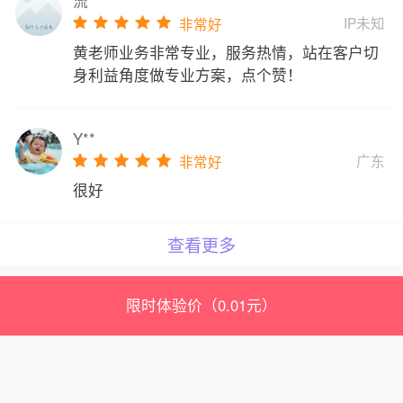
流**
IP未知
非常好
黄老师业务非常专业，服务热情，站在客户切
身利益角度做专业方案，点个赞！
Y**
广东
非常好
很好
查看更多
限时体验价（0.01元）