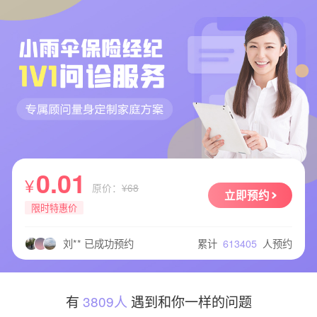
李** 已成功预约
吴** 已成功预约
m** 已成功预约
陈** 已成功预约
于** 已成功预约
吕** 已成功预约
朱** 已成功预约
黄** 已成功预约
宋** 已成功预约
0.01
梁** 已成功预约
¥
原价：
¥68
立即预约
杨** 已成功预约
限时特惠价
曹** 已成功预约
刘** 已成功预约
累计
613405
人预约
张** 已成功预约
芝** 已成功预约
刘** 已成功预约
艾** 已成功预约
有
3809人
遇到和你一样的问题
徐** 已成功预约