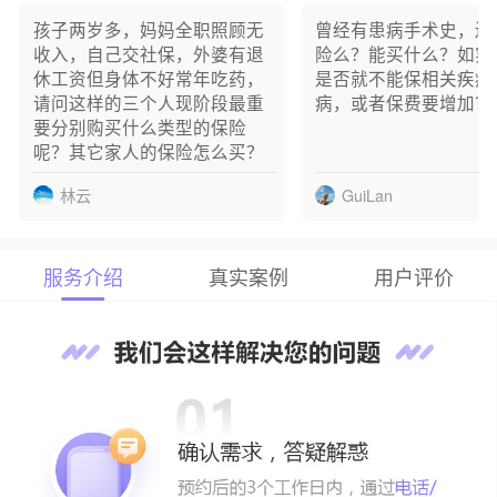
霍** 已成功预约
孩子两岁多，妈妈全职照顾无
曾经有患病手术史，还
I** 已成功预约
收入，自己交社保，外婆有退
险么？能买什么？如实
李** 已成功预约
休工资但身体不好常年吃药，
是否就不能保相关疾病
吴** 已成功预约
请问这样的三个人现阶段最重
病，或者保费要增加？
要分别购买什么类型的保险
呢？其它家人的保险怎么买？
林云
GuiLan
服务介绍
真实案例
用户评价