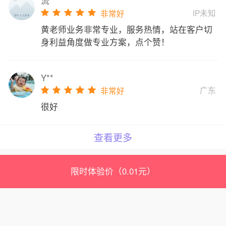
流**
IP未知
非常好
黄老师业务非常专业，服务热情，站在客户切
身利益角度做专业方案，点个赞！
Y**
广东
非常好
很好
查看更多
限时体验价（0.01元）