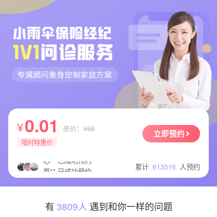
H** 已成功预约
大** 已成功预约
馨** 已成功预约
大** 已成功预约
抖** 已成功预约
0.01
我** 已成功预约
¥
原价：
¥68
吴** 已成功预约
立即预约
限时特惠价
聪** 已成功预约
心** 已成功预约
累计
613516
人预约
夏** 已成功预约
伍** 已成功预约
奶** 已成功预约
奶** 已成功预约
有
3809人
遇到和你一样的问题
谢** 已成功预约