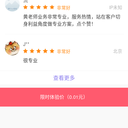
流**
IP未知
非常好
黄老师业务非常专业，服务热情，站在客户切
身利益角度做专业方案，点个赞！
J**
北京
非常好
很专业
查看更多
限时体验价（0.01元）