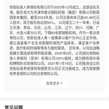
恒安标准人寿保险有限公司于2003年12月成立，总部设在天
津。股东双方为天津市泰达国际控股（集团）有限公司和英
国安本集团。截至2024年底，公司注册资本已逾40.46亿元
人民币，双方股东各出资50%。 公司成立二十一年来，已设
立天津、青岛、北京、山东、江苏、辽宁、四川、河南、广
东、大连10家分公司，下辖60余家销售机构。作为一家合资
寿险公司，恒安标准人寿一直秉承以客户为中心立足市场，
建立涵盖客户全生命周期的保险产品体系，满足客户在养
老、医疗和风险保障等多方面的需求。 近年来，公司在战略
拓展方面连续取得积极进展。2020年6月，公司成功收购标
准人寿保险（亚洲）有限公司100%股权，成为拥有境外保
险牌照的合资保险公司。2021年1月18日，公司独资设立的
恒安标准养老保险有限责任公司正式注册成立，成为首家拥
有养老保险公司的合资寿险公司。
查看更多
常见问题