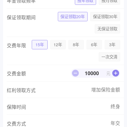
年金领取频率
按年领取
按月领取
保证领取20年
保证领取30年
保证领取期间
无保证领取
15年
12年
8年
6年
3年
交费年限
一次交清
交费金额
元
增加保险金额
红利领取方式
终身
保障时间
年交
交费方式