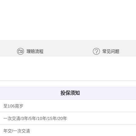
理赔流程
常见问题
投保须知
至106周岁
一次交清/3年/5年/10年/15年/20年
年交/一次交清