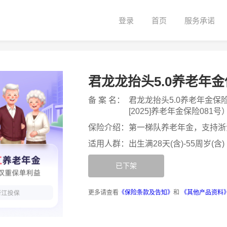
登录
首页
服务承诺
君龙龙抬头5.0养老年金
备 案 名：
君龙龙抬头5.0养老年金保
[2025]养老年金保险081号
保险介绍：
第一梯队养老年金，支持浙
适用人群：
出生满28天(含)-55周岁(含)
已下架
更多请查看
《保险条款及告知》
和
《其他产品资料