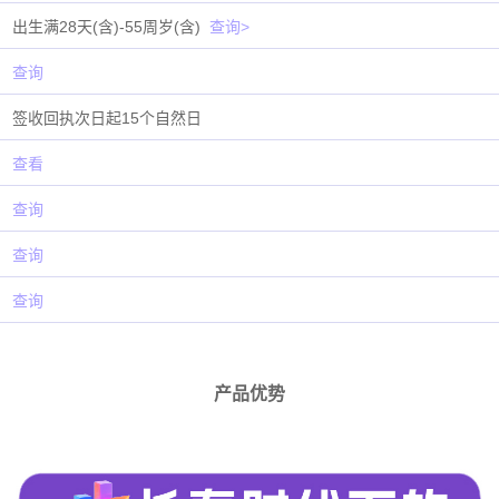
出生满28天(含)-55周岁(含)
查询>
查询
签收回执次日起15个自然日
查看
查询
查询
查询
产品优势