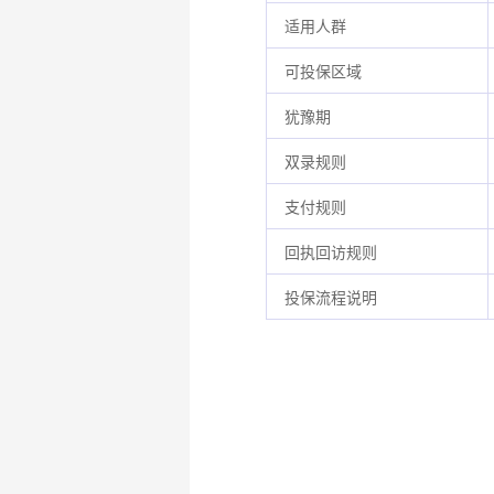
适用人群
可投保区域
犹豫期
双录规则
支付规则
回执回访规则
投保流程说明