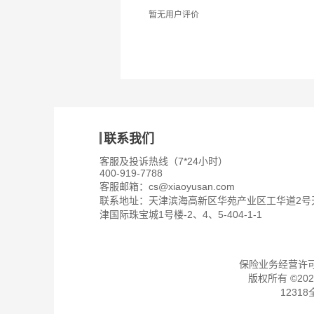
暂无用户评价
联系我们
客服及投诉热线（7*24小时）
400-919-7788
客服邮箱：
cs@xiaoyusan.com
联系地址：天津滨海高新区华苑产业区工华道2号
津国际珠宝城1号楼-2、4、5-404-1-1
保险业务经营许可证：
版权所有 ©
202
1231