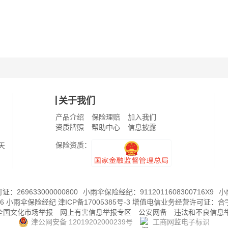
关于我们
产品介绍
保险理赔
加入我们
资质牌照
帮助中心
信息披露
保险资质：
天
269633000000800
小雨伞保险经纪：9112011608300716X9
小
6
小雨伞保险经纪
津ICP备17005385号-3
增值电信业务经营许可证：
合字
8全国文化市场举报
网上有害信息举报专区
公安网备
违法和不良信息
津公网安备 12019202000239号
工商网监电子标识