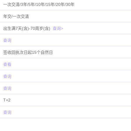
一次交清/3年/5年/10年/15年/20年/30年
年交/一次交清
出生满7天(含)-70周岁(含)
查询>
查询
签收回执次日起15个自然日
查看
查询
查询
T+2
查询