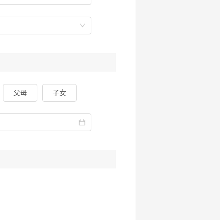
父母
子女