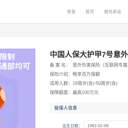
登录
首页
服务承诺
中国人保大护甲7号意外
备 案 名：
意外伤害保险（互联网专属
保险介绍：
畅享百万保额
适用人群：
18周岁(含)-50周岁(含)
保障额度：
最高100万元
投保人信息
出生日期