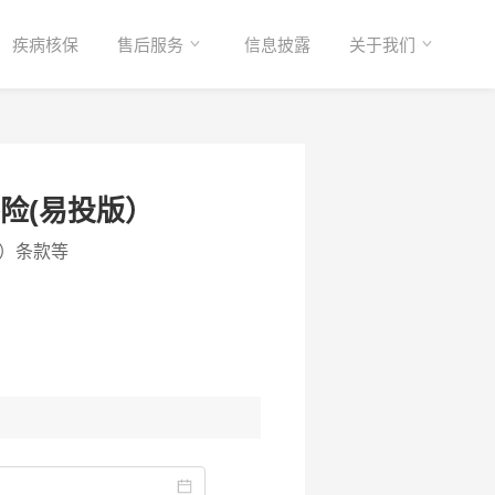
疾病核保
售后服务
信息披露
关于我们
险(易投版）
）条款等