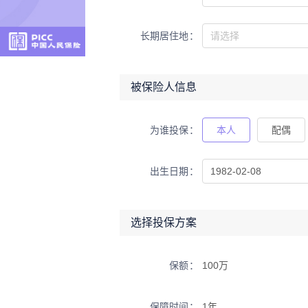
长期居住地
被保险人信息
为谁投保
本人
配偶
出生日期
选择投保方案
保额
100万
保障时间
1年