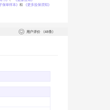
子保单样本》
和
《更多投保须知》
用户评价
（48条）