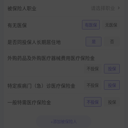
请选择职业
被保险人职业
有无医保
有医保
无医保
是否同投保人长期居住地
是
否
外购药品及外购医疗器械费用医疗保险金
不投保
投保
特定疾病门（急）诊医疗保险金
不投保
投保
一般特需医疗保险金
不投保
投保
+添加被保险人