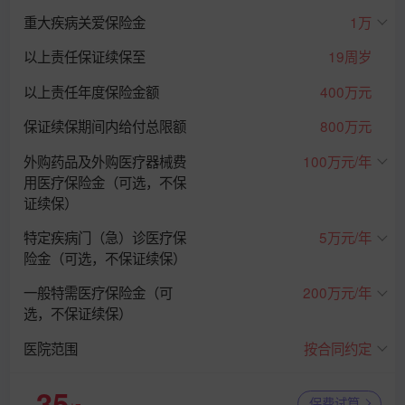
重大疾病关爱保险金
1万
以上责任保证续保至
19周岁
以上责任年度保险金额
400万元
保证续保期间内给付总限额
800万元
外购药品及外购医疗器械费
100万元/年
用医疗保险金（可选，不保
证续保）
特定疾病门（急）诊医疗保
5万元/年
险金（可选，不保证续保）
一般特需医疗保险金（可
200万元/年
选，不保证续保）
医院范围
按合同约定
35
保费试算