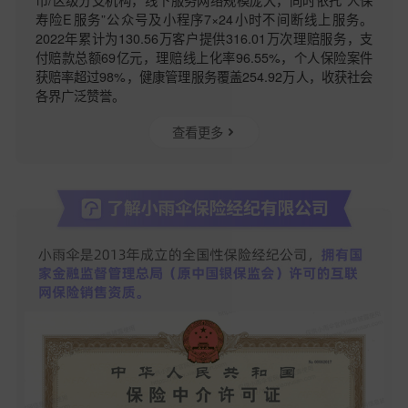
市/区级分支机构，线下服务网络规模庞大，同时依托“人保
寿险E服务”公众号及小程序7×24小时不间断线上服务。
2022年累计为130.56万客户提供316.01万次理赔服务，支
付赔款总额69亿元，理赔线上化率96.55%，个人保险案件
获赔率超过98%，健康管理服务覆盖254.92万人，收获社会
各界广泛赞誉。
查看更多