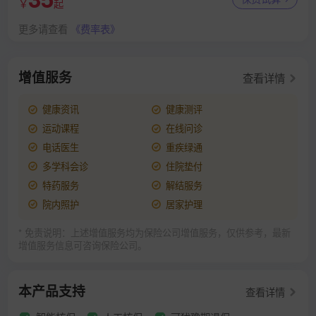
￥
起
更多请查看
《费率表》
增值服务
查看详情
健康资讯
健康测评
运动课程
在线问诊
电话医生
重疾绿通
多学科会诊
住院垫付
特药服务
解结服务
院内照护
居家护理
* 免责说明：上述增值服务均为保险公司增值服务，仅供参考，最新
增值服务信息可咨询保险公司。
本产品支持
查看详情