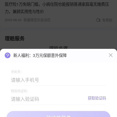
医疗险1万免赔门槛，小病住院也能报销普通家庭毫无缴费压
力，兼顾实用性与性价
2026-08-04
新疆维吾尔自治区
有帮助
理赔服务
理赔步骤
新人福利：3万元保额意外保障
手机号：
短信验证码：
查看理赔手册
获取验证码