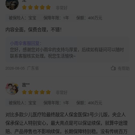
非常好
被保险人：宝宝
保障年限：1年
保额：400万元
内容全面，保费合理，不错！
小雨伞客服回复：
您好，感谢您对小雨伞的支持与厚爱，后续如有疑问可以随时
联系客服核实处理。祝您生活愉快~
2026-08-05
广东省
有帮助
故**
非常好
被保险人：宝宝
保障年限：1年
保额：400万元
对比多款少儿医疗险最终敲定人保金医保3号少儿版，央企人
保承保让人特别安心，最大亮点是可以保证续保，就算中途理
赔、产品停售也不影响续保，长期保障特别稳。没有传统百万