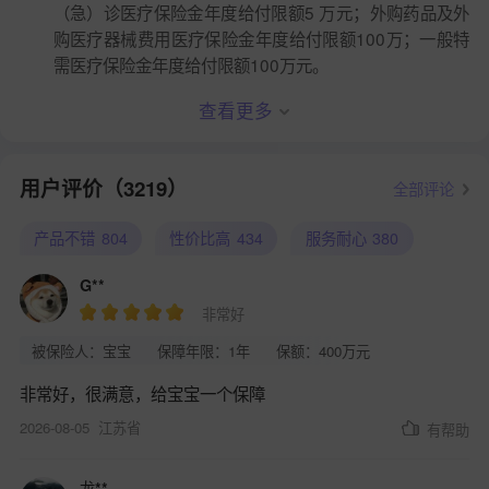
（急）诊医疗保险金年度给付限额5 万元；外购药品及外
购医疗器械费用医疗保险金年度给付限额100万；一般特
需医疗保险金年度给付限额100万元。
查看更多
用户评价（3219）
全部评论
产品不错
804
性价比高
434
服务耐心
380
G**
非常好
被保险人：宝宝
保障年限：1年
保额：400万元
非常好，很满意，给宝宝一个保障
2026-08-05
江苏省
有帮助
龙**