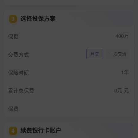
选择投保方案
3
400万
保额
交费方式
月交
一次交清
1年
保障时间
0元
元
累计总保费
保费
续费银行卡账户
4