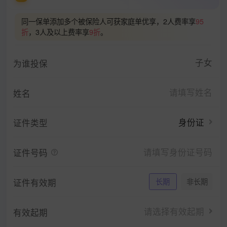
同一保单添加多个被保险人可获家庭单优享，2人费率享
95
折
，3人及以上费率享
9折
。
子女
为谁投保
姓名
身份证
证件类型
证件号码
证件有效期
长期
非长期
请选择有效起期
有效起期