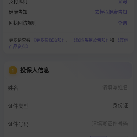
支付规则
查询
健康告知
去模拟健康告知
回执回访规则
查询
更多请查看
《更多投保须知》
、
《保险条款及告知》
和
《其他
产品资料》
投保人信息
1
姓名
身份证
证件类型
证件号码