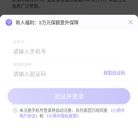
各界广泛赞誉。
查看更多
新人福利：3万元保额意外保障
手机号：
短信验证码：
获取验证码
验证并登录
未注册手机号登录将自动注册，且代表您已经同意
《小雨伞
用户协议》
和
《小雨伞隐私政策》
13.05
投保
￥
起
咨询客服