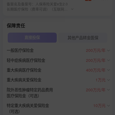
备案名及备案号：人保寿险关爱e生2.0
长期医疗保险（费率可调）（互联网专
属）、人保寿险附加关爱e生相伴长期
医疗保险（费率可调）（互联网专
属）、人保寿险关爱e生失能收入损失
保障责任
保险（互联网专属）、人保寿险外购药
械费用医疗保险（互联网专属）
直接投保
其他产品转金医保
一般医疗保险金
200万元/年
轻中症疾病医疗保险金
200万元/年
重大疾病医疗保险金
400万元/年
重大疾病关爱保险金
1万元
院外恶性肿瘤特定药品费用
200万元/年
医疗保险金（可选）
特定重大疾病关爱保险金
10万元
（可选）