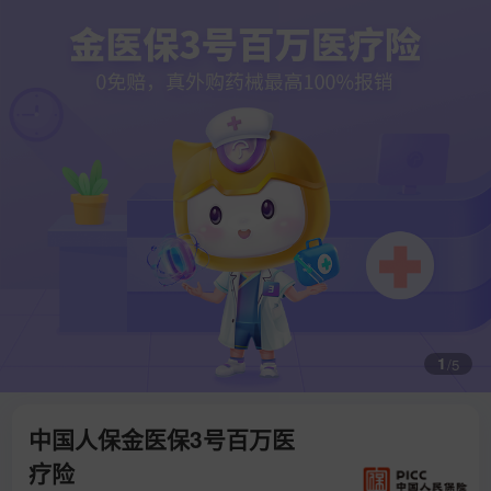
1
/
5
中国人保金医保3号百万医
疗险