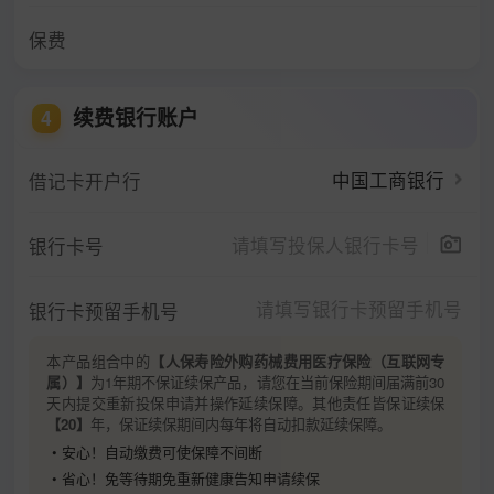
保费
续费银行账户
4
中国工商银行
借记卡开户行
银行卡号
银行卡预留手机号
本产品组合中的
【人保寿险外购药械费用医疗保险（互联网专
属）】
为1年期不保证续保产品，请您在当前保险期间届满前30
天内提交重新投保申请并操作延续保障。其他责任皆保证续保
【20】
年，保证续保期间内每年将自动扣款延续保障。
• 安心！自动缴费可使保障不间断
• 省心！免等待期免重新健康告知申请续保