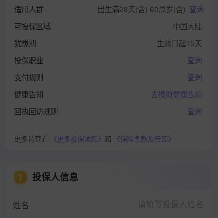
适用人群
出生满28天(含)-60周岁(含)
查询
可投保区域
中国大陆
犹豫期
生效日起15天
投保职业
查询
支付规则
查询
健康告知
去模拟健康告知
回执回访规则
查询
更多请查看
《更多投保须知》
和
《保险条款及告知》
投保人信息
1
姓名