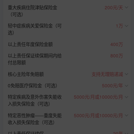
重大疾病住院津贴保险金
200元/天
（可选）
轻中症疾病关爱保险金（可
1万
选）
以上责任年度保险金额
400万
以上责任保证续保期间内给
800万
付总限额
核心主险年免赔额
支持无理赔递减
0免赔医疗保险金（可选）
5000元/年
特定疾病及意外伤害失能收
5000元/月或10000元/月
入损失保险金（可选）
特定恶性肿瘤——重度失能
5000元/月或10000元/月
收入损失保险金（可选）
以上责任保证续保
20年