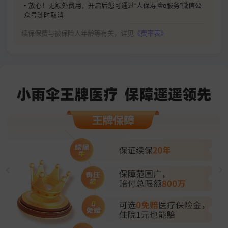
• 放心！无额外费用，开启后您可通过“人保寿险e服务”微信公
众号随时取消
续保保费与被保险人年龄等有关，详见
《费率表》