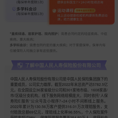
了解中国人民人寿保险股份有限公司
中国人民人寿保险股份有限公司是中国人民保险集团旗下的
重要成员，公司实力雄厚，截至2022年末总资产达5782.5亿
元，在全国设立36家省级分公司和301家地市级、1608家县/
市/区级分支机构，线下服务网络规模庞大，同时依托“人保
寿险E服务”公众号及小程序7×24小时不间断线上服务。
2022年累计为130.56万客户提供316.01万次理赔服务，支
付赔款总额69亿元，理赔线上化率96.55%，个人保险案件
获赔率超过98%，健康管理服务覆盖254.92万人，收获社会