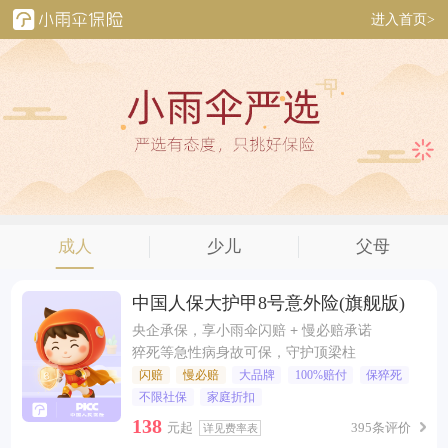
进入首页>
成人
少儿
父母
中国人保大护甲8号意外险(旗舰版)
央企承保，享小雨伞闪赔 + 慢必赔承诺
猝死等急性病身故可保，守护顶梁柱
闪赔
慢必赔
大品牌
100%赔付
保猝死
不限社保
家庭折扣
138
元起
395条评价
详见费率表