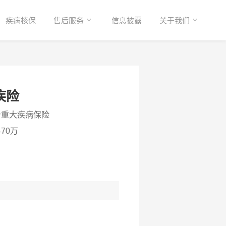
疾病核保
售后服务
信息披露
关于我们
疾险
身重大疾病保险
70万