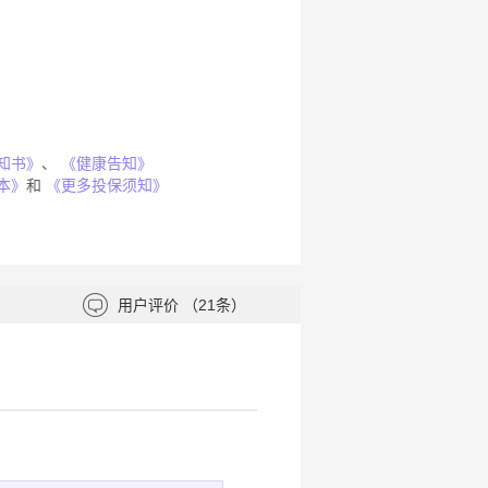
知书》
、
《健康告知》
本》
和
《更多投保须知》
用户评价
（21条）