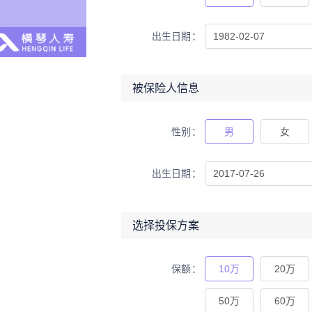
出生日期
被保险人信息
性别
男
女
出生日期
选择投保方案
保额
10万
20万
50万
60万