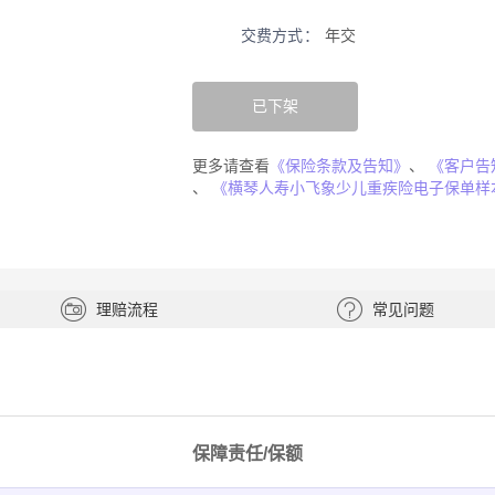
交费方式
年交
已下架
更多请查看
《保险条款及告知》
、
《客户告
、
《横琴人寿小飞象少儿重疾险电子保单样
理赔流程
常见问题
保障责任/保额