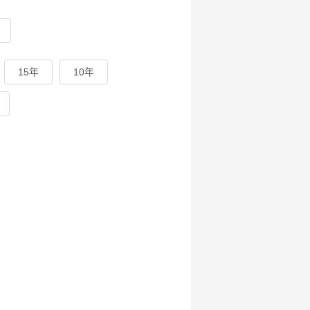
15年
10年