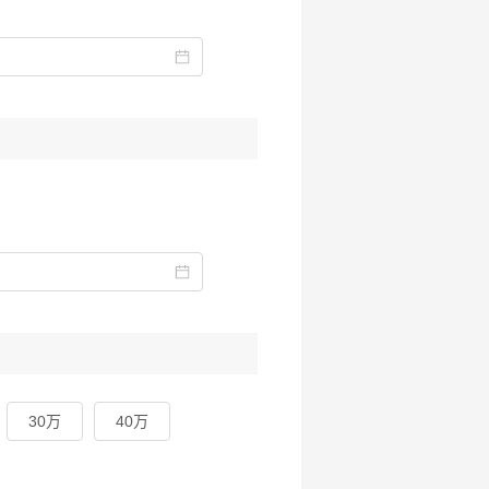
30万
40万