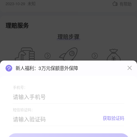
2023-10-29
未知
有帮助
理赔服务
理赔步骤
新人福利：3万元保额意外保障
手机号：
查看理赔手册
短信验证码：
获取验证码
关注小雨伞公众号，获取更多严选保险资讯 >>