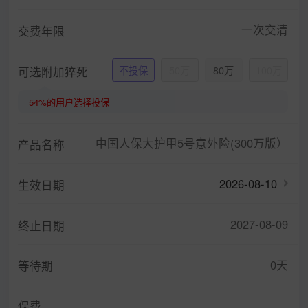
一次交清
交费年限
可选附加猝死
不投保
50万
80万
100万
54%的用户选择投保
中国人保大护甲5号意外险(300万版）
产品名称
2026-08-10
生效日期
2027-08-09
终止日期
0天
等待期
保费