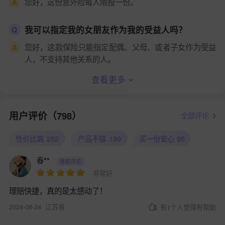
您好，这份意外险每人限投一份。
A
我可以指定我的女朋友作为我的受益人吗？
Q
您好，这款保险只能指定配偶、父母、或者子女作为受益
A
人，不支持其他关系的人。
查看更多
用户评价（798）
全部评论
性价比高
252
产品不错
199
买一份安心
95
春**
理赔评论
非常好
理赔快捷，真的是太感动了！
2024-08-24
江苏省
有
1
个人觉得有帮助