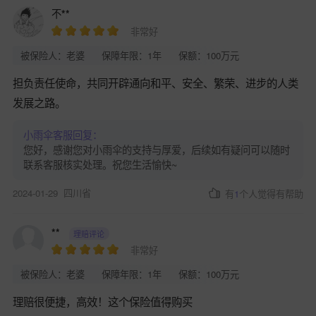
不**
非常好
被保险人：老婆
保障年限：1年
保额：100万元
担负责任使命，共同开辟通向和平、安全、繁荣、进步的人类
发展之路。
小雨伞客服回复：
您好，感谢您对小雨伞的支持与厚爱，后续如有疑问可以随时
联系客服核实处理。祝您生活愉快~
2024-01-29
四川省
有
1
个人觉得有帮助
**
理赔评论
非常好
被保险人：老婆
保障年限：1年
保额：100万元
理赔很便捷，高效！这个保险值得购买