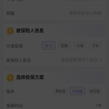
邮箱
被保险人信息
2
为谁投保
本人
配偶
父母
子女
请选择被保险人职业
被保险人职业
选择投保方案
3
版本
黄金版
白金版
钻石版
1年
保障时间